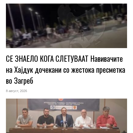
СЕ ЗНАЕЛО КОГА СЛЕТУВААТ Навивачите
на Хајдук дочекани со жестока пресметка
во Загреб
8 август, 2026