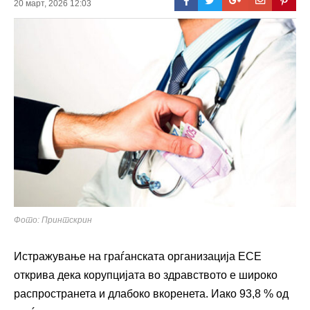
20 март, 2026 12:03
Фото: Принтскрин
Истражување на граѓанската организација ЕСЕ
открива дека корупцијата во здравството е широко
распространета и длабоко вкоренета. Иако 93,8 % од