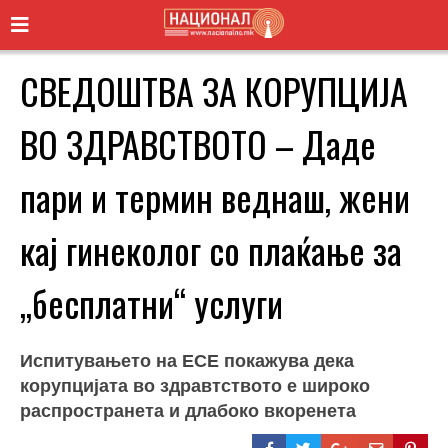
СВЕДОШТВА ЗА КОРУПЦИЈА
ВО ЗДРАВСТВОТО – Даде
пари и термин веднаш, жени
кај гинеколог со плаќање за
„бесплатни“ услуги
Испитувањето на ЕСЕ покажува дека
корупцијата во здравтството е широко
распространета и длабоко вкоренета