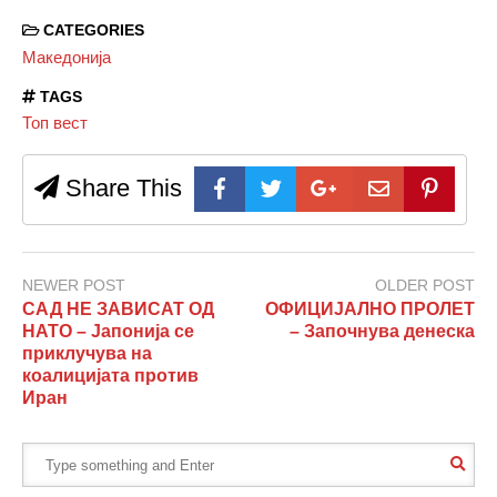
CATEGORIES
Македонија
TAGS
Топ вест
Share This
NEWER POST
OLDER POST
САД НЕ ЗАВИСАТ ОД
ОФИЦИЈАЛНО ПРОЛЕТ
НАТО – Јапонија се
– Започнува денеска
приклучува на
коалицијата против
Иран