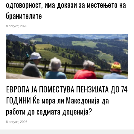
одговорност, има докази за местењето на
бранителите
8 август, 2026
ЕВРОПА ЈА ПОМЕСТУВА ПЕНЗИЈАТА ДО 74
ГОДИНИ Ќе мора ли Македонија да
работи до седмата деценија?
8 август, 2026