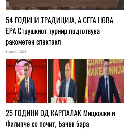
54 ГОДИНИ ТРАДИЦИЈА, А СЕГА НОВА
ЕРА Струшкиот турнир подготвува
ракометен спектакл
8 август, 2026
25 ГОДИНИ ОД КАРПАЛАК Мицкоски и
Филипче со почит, Бачев бара