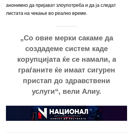
анонимно да пријават злоупотреба и да ја следат
листата на чекање во реално време.
„Со овие мерки сакаме да
создадеме систем каде
корупцијата ќе се намали, а
граѓаните ќе имаат сигурен
пристап до здравствени
услуги“, вели Алиу.