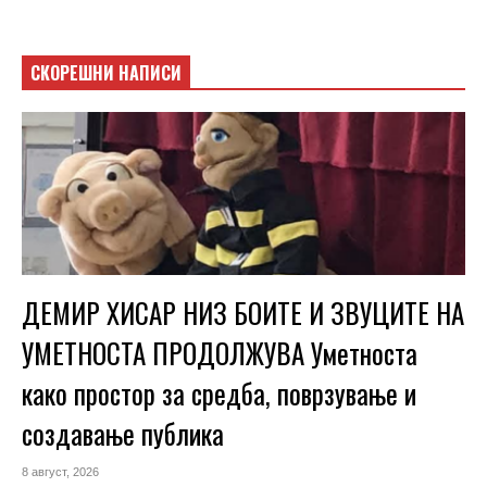
СКОРЕШНИ НАПИСИ
ДЕМИР ХИСАР НИЗ БОИТЕ И ЗВУЦИТЕ НА
УМЕТНОСТА ПРОДОЛЖУВА Уметноста
како простор за средба, поврзување и
создавање публика
8 август, 2026