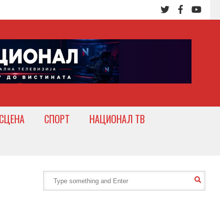
СЦЕНА
СПОРТ
НАЦИОНАЛ ТВ