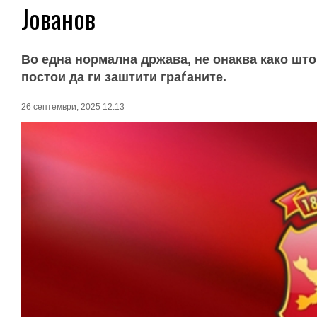
Јованов
Во една нормална држава, не онаква како што
постои да ги заштити граѓаните.
26 септември, 2025 12:13