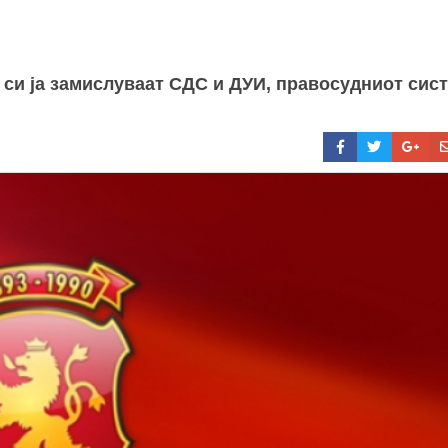
 си ја замислуваат СДС и ДУИ, правосудниот сис