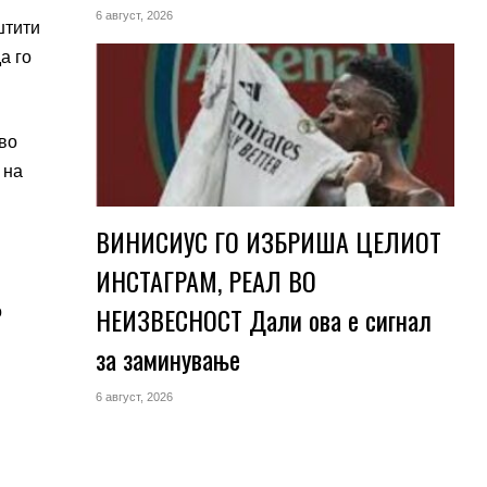
6 август, 2026
штити
а го
 во
 на
ВИНИСИУС ГО ИЗБРИША ЦЕЛИОТ
ИНСТАГРАМ, РЕАЛ ВО
НЕИЗВЕСНОСТ Дали ова е сигнал
о
за заминување
6 август, 2026