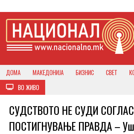
ДОМА
МАКЕДОНИЈА
БИЗНИС
СВЕТ
К
ВО ЖИВО
СУДСТВОТО НЕ СУДИ СОГЛАС
ПОСТИГНУВАЊЕ ПРАВДА – Уште