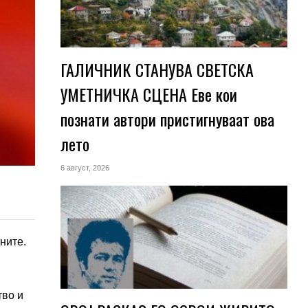
ГАЛИЧНИК СТАНУВА СВЕТСКА
УМЕТНИЧКА СЦЕНА Еве кои
познати автори пристигнуваат ова
лето
6 август, 2026
ните.
тво и