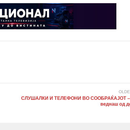
OLDE
СЛУШАЛКИ И ТЕЛЕФОНИ ВО СООБРАЌАЈОТ –
веднаш од д