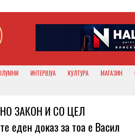
ОЛУМНИ
ИНТЕРВЈУА
КУЛТУРА
МАГАЗИН
НО ЗАКОН И СО ЦЕЛ
 еден доказ за тоа е Васил