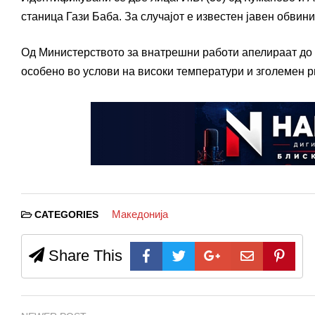
станица Гази Баба. За случајот е известен јавен обвин
Од Министерството за внатрешни работи апелираат до г
особено во услови на високи температури и зголемен р
Македонија
CATEGORIES
Share This