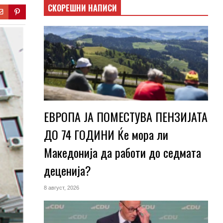
СКОРЕШНИ НАПИСИ
ЕВРОПА ЈА ПОМЕСТУВА ПЕНЗИЈАТА
ДО 74 ГОДИНИ Ќе мора ли
Македонија да работи до седмата
деценија?
8 август, 2026