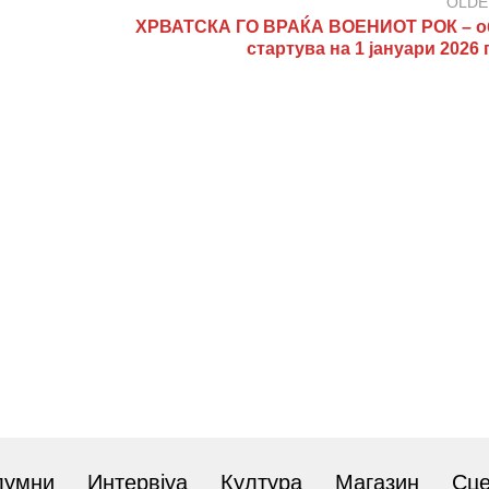
OLDE
ХРВАТСКА ГО ВРАЌА ВОЕНИОТ РОК – о
стартува на 1 јануари 2026
лумни
Интервјуа
Култура
Магазин
Сц