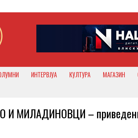
ОЛУМНИ
ИНТЕРВЈУА
КУЛТУРА
МАГАЗИН
О И МИЛАДИНОВЦИ – приведен