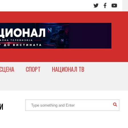
СЦЕНА
СПОРТ
НАЦИОНАЛ ТВ
и