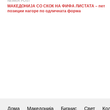
NEWER POST
МАКЕДОНИЈА СО СКОК НА ФИФА ЛИСТАТА – пет
позиции нагоре по одличната форма
Дома
Македонија
Бизнис
Свет
Ко