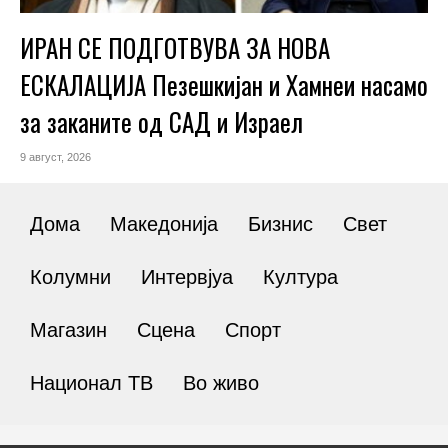
ИРАН СЕ ПОДГОТВУВА ЗА НОВА
ЕСКАЛАЦИЈА Пезешкијан и Хамнеи насамо
за заканите од САД и Израел
9 август, 2026
Дома
Македонија
Бизнис
Свет
Колумни
Интервјуа
Култура
Магазин
Сцена
Спорт
Национал ТВ
Во живо