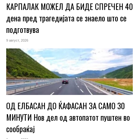
КАРПАЛАК МОЖЕЛ ДА БИДЕ СПРЕЧЕН 40
дена пред трагедијата се знаело што се
подготвува
9 август, 2026
ОД ЕЛБАСАН ДО ЌАФАСАН ЗА САМО 30
МИНУТИ Нов дел од автопатот пуштен во
сообраќај