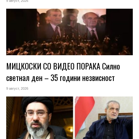
9 август, 2026
МИЦКОСКИ СО ВИДЕО ПОРАКА Силно
светнал ден – 35 години незвисност
9 август, 2026