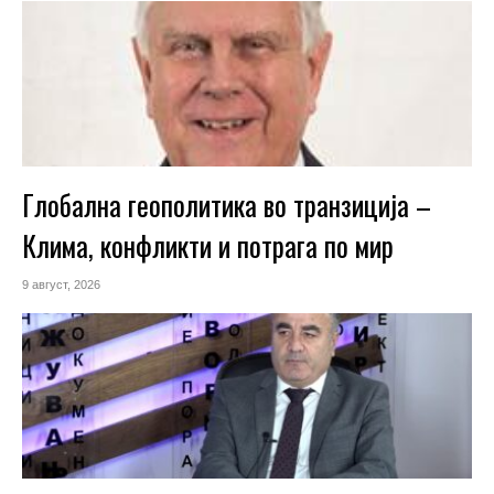
Глобална геополитика во транзиција –
Клима, конфликти и потрага по мир
9 август, 2026