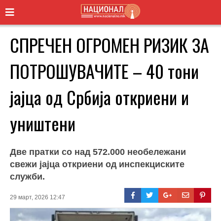
СПРЕЧЕН ОГРОМЕН РИЗИК ЗА
ПОТРОШУВАЧИТЕ – 40 тони
јајца од Србија откриени и
уништени
Две пратки со над 572.000 необележани
свежи јајца откриени од инспекциските
служби.
29 март, 2026 12:47