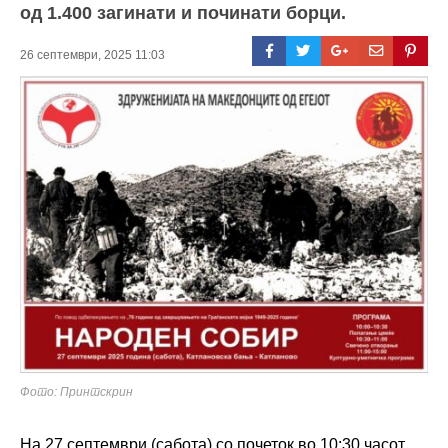
од 1.400 загинати и починати борци.
26 септември, 2025 11:03
Фото: Принтскрин
На 27 септември (сабота) со почеток во 10:30 часот,