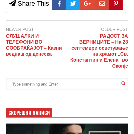
Share This
NEWER POST
OLDER POST
СЛУШАЛКИ И
РАДОСТ ЗА
ТЕЛЕФОНИ ВО
ВЕРНИЦИТЕ – На 28
СООБРАЌАЈОТ – Казни
септември осветување
веднаш од денеска
на храмот „Св.
Константин и Елена“ во
Скопје
СКОРЕШНИ НАПИСИ