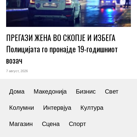
ПРЕГАЗИ ЖЕНА ВО СКОПЈЕ И ИЗБЕГА
Полицијата го пронајде 19-годишниот
возач
7 август, 2026
Дома
Македонија
Бизнис
Свет
Колумни
Интервјуа
Култура
Магазин
Сцена
Спорт