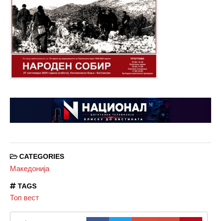
CATEGORIES
Македонија
TAGS
Топ вест