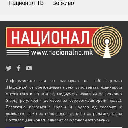
Национал ТВ
Во живо
Информациите кои се пласираат на веб Порталот
„Национал“ се обезбедуваат преку сопствената новинарска
мрежа како и од неколку медиумски издавачи од регионот
(преку регулирани договори за соработка/авторски права).
Бесплатно преземање содржини надвор од условите е
дозволено само во непосреден договор со редакцијата на
Порталот „Национал“ односно со одговорниот уредник.