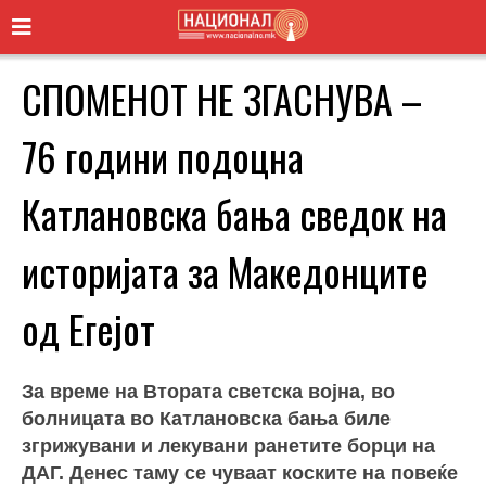
СПОМЕНОТ НЕ ЗГАСНУВА –
76 години подоцна
Катлановска бања сведок на
историјата за Македонците
од Егејот
За време на Втората светска војна, во
болницата во Катлановска бања биле
згрижувани и лекувани ранетите борци на
ДАГ. Денес таму се чуваат коските на повеќе