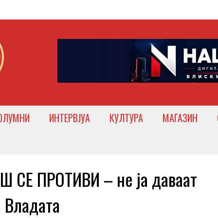
ОЛУМНИ
ИНТЕРВЈУА
КУЛТУРА
МАГАЗИН
 СЕ ПРОТИВИ – не ја даваат
а Владата