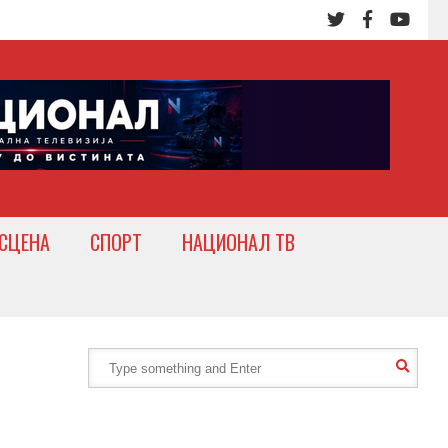
СЦЕНА
СПОРТ
НАЦИОНАЛ ТВ