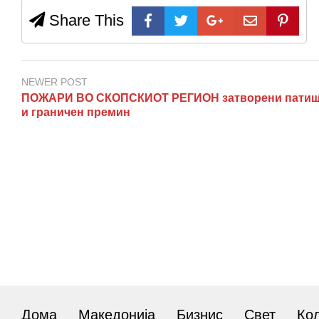
Share This
NEWER POST
ПОЖАРИ ВО СКОПСКИОТ РЕГИОН затворени патиш
и граничен премин
Дома
Македонија
Бизнис
Свет
Ко