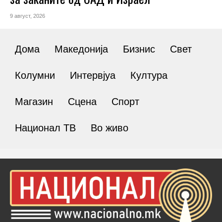
9 август, 2026
Дома
Македонија
Бизнис
Свет
Колумни
Интервјуа
Култура
Магазин
Сцена
Спорт
Национал ТВ
Во живо