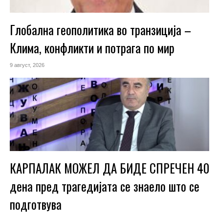
Глобална геополитика во транзиција –
Клима, конфликти и потрага по мир
9 август, 2026
КАРПАЛАК МОЖЕЛ ДА БИДЕ СПРЕЧЕН 40
дена пред трагедијата се знаело што се
подготвува