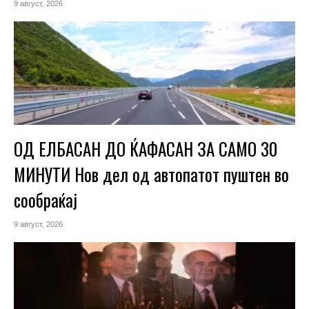
9 август, 2026
ОД ЕЛБАСАН ДО ЌАФАСАН ЗА САМО 30
МИНУТИ Нов дел од автопатот пуштен во
сообраќај
9 август, 2026