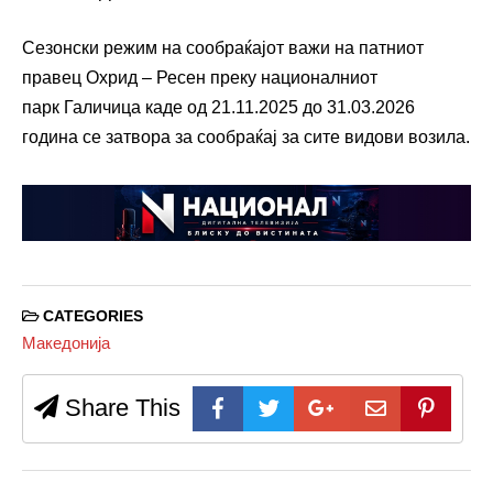
Сезонски режим на сообраќајот важи на патниот
правец Охрид – Ресен преку националниот
парк Галичица каде од 21.11.2025 до 31.03.2026
година се затвора за сообраќај за сите видови возила.
CATEGORIES
Македонија
Share This