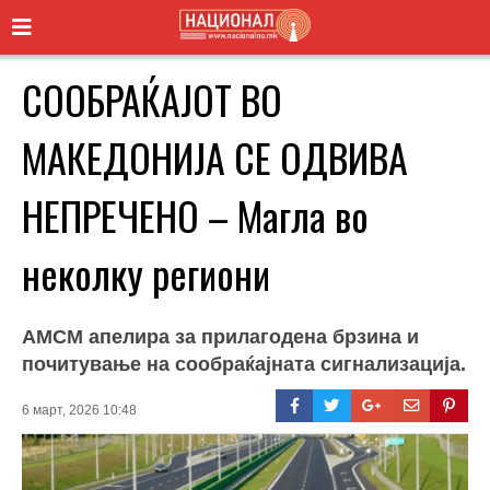
СООБРАЌАЈОТ ВО
МАКЕДОНИЈА СЕ ОДВИВА
НЕПРЕЧЕНО – Магла во
неколку региони
АМСМ апелира за прилагодена брзина и
почитување на сообраќајната сигнализација.
6 март, 2026 10:48