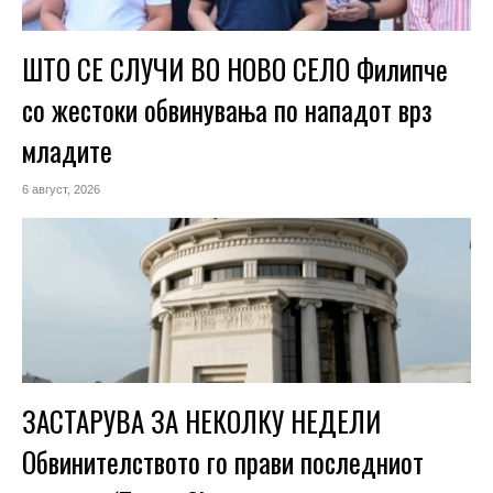
ШТО СЕ СЛУЧИ ВО НОВО СЕЛО Филипче
со жестоки обвинувања по нападот врз
младите
6 август, 2026
ЗАСТАРУВА ЗА НЕКОЛКУ НЕДЕЛИ
Обвинителството го прави последниот