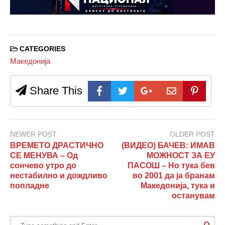
CATEGORIES
Македонија
Share This
NEWER POST
OLDER POST
ВРЕМЕТО ДРАСТИЧНО
(ВИДЕО) БАЧЕВ: ИМАВ
СЕ МЕНУВА – Од
МОЖНОСТ ЗА ЕУ
сончево утро до
ПАСОШ – Но тука бев
нестабилно и дождливо
во 2001 да ја бранам
попладне
Македонија, тука и
останувам