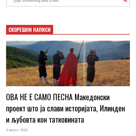
СКОРЕШНИ НАПИСИ
ОВА НЕ Е САМО ПЕСНА Македонски
проект што ја слави историјата, Илинден
и љубовта кон татковината
6 август, 2026