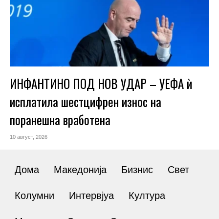
ИНФАНТИНО ПОД НОВ УДАР – УЕФА ѝ
исплатила шестцифрен износ на
поранешна вработена
10 август, 2026
Дома
Македонија
Бизнис
Свет
Колумни
Интервјуа
Култура