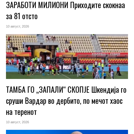
ЗАРАБОТИ МИЛИОНИ Приходите скокнаа
за 81 отсто
10 август, 2026
ТАМБА ГО „ЗАПАЛИ“ СКОПЈЕ Шкендија го
сруши Вардар во дербито, по мечот хаос
на теренот
10 август, 2026