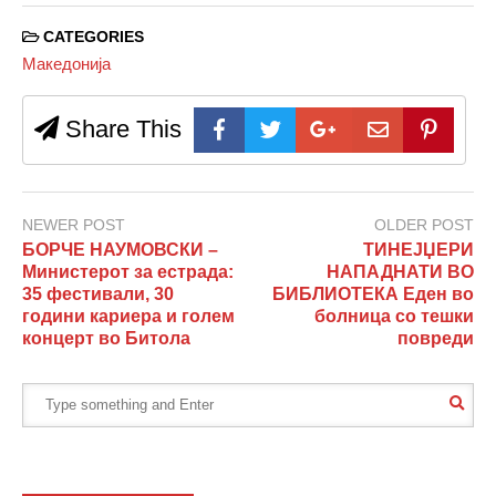
CATEGORIES
Македонија
Share This
NEWER POST
OLDER POST
БОРЧЕ НАУМОВСКИ –
ТИНЕЈЏЕРИ
Министерот за естрада:
НАПАДНАТИ ВО
35 фестивали, 30
БИБЛИОТЕКА Еден во
години кариера и голем
болница со тешки
концерт во Битола
повреди