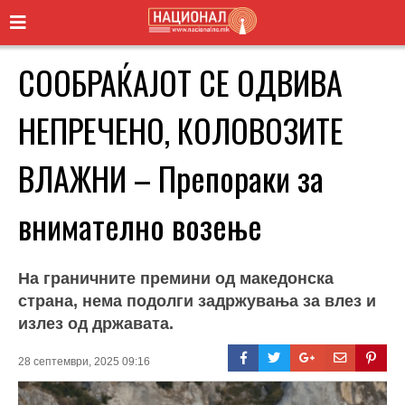
СООБРАЌАЈОТ СЕ ОДВИВА
НЕПРЕЧЕНО, КОЛОВОЗИТЕ
ВЛАЖНИ – Препораки за
внимателно возење
На граничните премини од македонска
страна, нема подолги задржувања за влез и
излез од државата.
28 септември, 2025 09:16