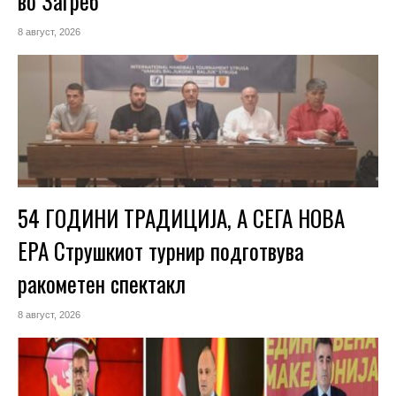
во Загреб
8 август, 2026
54 ГОДИНИ ТРАДИЦИЈА, А СЕГА НОВА
ЕРА Струшкиот турнир подготвува
ракометен спектакл
8 август, 2026