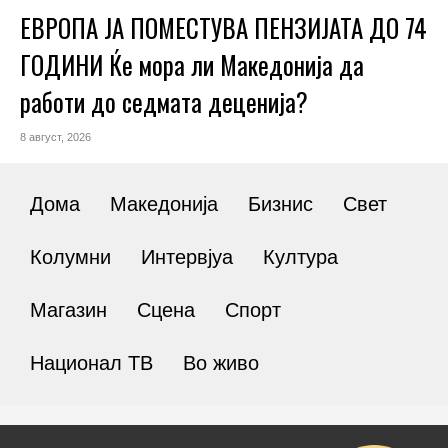
ЕВРОПА ЈА ПОМЕСТУВА ПЕНЗИЈАТА ДО 74
ГОДИНИ Ќе мора ли Македонија да
работи до седмата деценија?
8 август, 2026
Дома
Македонија
Бизнис
Свет
Колумни
Интервјуа
Култура
Магазин
Сцена
Спорт
Национал ТВ
Во живо