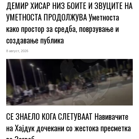
ДЕМИР ХИСАР НИЗ БОИТЕ И ЗВУЦИТЕ НА
УМЕТНОСТА ПРОДОЛЖУВА Уметноста
како простор за средба, поврзување и
создавање публика
8 август, 2026
СЕ ЗНАЕЛО КОГА СЛЕТУВААТ Навивачите
на Хајдук дочекани со жестока пресметка