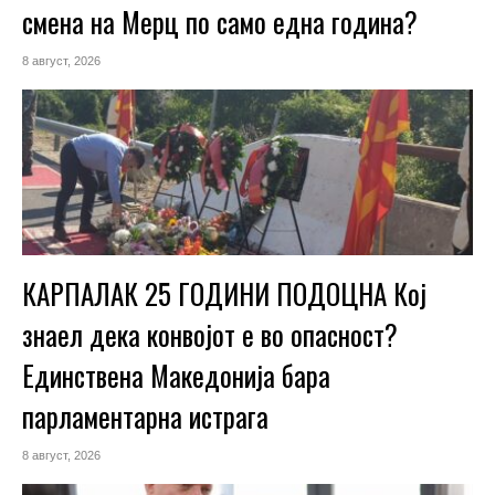
смена на Мерц по само една година?
8 август, 2026
КАРПАЛАК 25 ГОДИНИ ПОДОЦНА Кој
знаел дека конвојот е во опасност?
Единствена Македoнија бара
парламентарна истрага
8 август, 2026