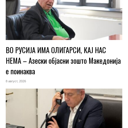
ВО РУСИЈА ИМА ОЛИГАРСИ, КАЈ НАС
НЕМА – Азески објасни зошто Македонија
е поинаква
8 август, 2026