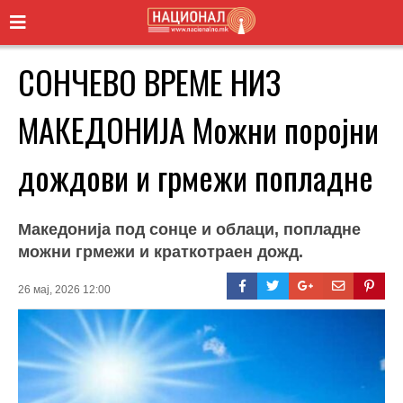
СОНЧЕВО ВРЕМЕ НИЗ
МАКЕДОНИЈА Можни поројни
дождови и грмежи попладне
Македонија под сонце и облаци, попладне
можни грмежи и краткотраен дожд.
26 мај, 2026 12:00