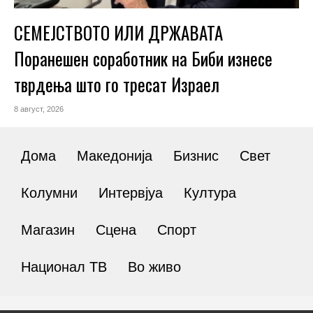
СЕМЕЈСТВОТО ИЛИ ДРЖАВАТА
Поранешен соработник на Биби изнесе
тврдења што го тресат Израел
8 август, 2026
Дома
Македонија
Бизнис
Свет
Колумни
Интервјуа
Култура
Магазин
Сцена
Спорт
Национал ТВ
Во живо