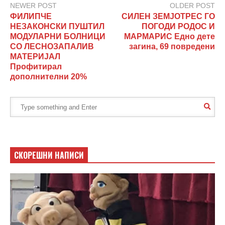
NEWER POST
OLDER POST
ФИЛИПЧЕ
СИЛЕН ЗЕМЈОТРЕС ГО
НЕЗАКОНСКИ ПУШТИЛ
ПОГОДИ РОДОС И
МОДУЛАРНИ БОЛНИЦИ
МАРМАРИС Едно дете
СО ЛЕСНОЗАПАЛИВ
загина, 69 повредени
МАТЕРИЈАЛ
Профитирал
дополнителни 20%
СКОРЕШНИ НАПИСИ