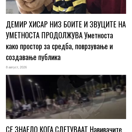
ДЕМИР ХИСАР НИЗ БОИТЕ И ЗВУЦИТЕ НА
УМЕТНОСТА ПРОДОЛЖУВА Уметноста
како простор за средба, поврзување и
создавање публика
8 август, 2026
СЕ ЗНАЕЛО КОГА СЛЕТУВААТ Навивачите