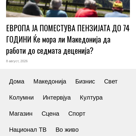
ЕВРОПА ЈА ПОМЕСТУВА ПЕНЗИЈАТА ДО 74
ГОДИНИ Ќе мора ли Македонија да
работи до седмата деценија?
8 август, 2026
Дома
Македонија
Бизнис
Свет
Колумни
Интервјуа
Култура
Магазин
Сцена
Спорт
Национал ТВ
Во живо