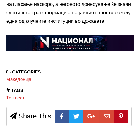
на гласање наскоро, а неговото донесување ќе значи
суштинска трансформација на јавниот простор околу
една од клучните институции во државата.
CATEGORIES
Македонија
TAGS
Топ вест
Share This