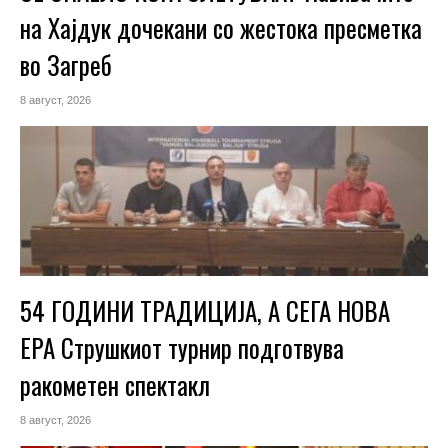
на Хајдук дочекани со жестока пресметка
во Загреб
8 август, 2026
54 ГОДИНИ ТРАДИЦИЈА, А СЕГА НОВА
ЕРА Струшкиот турнир подготвува
ракометен спектакл
8 август, 2026