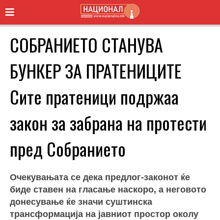
СОБРАНИЕТО СТАНУВА
БУНКЕР ЗА ПРАТЕНИЦИТЕ
Сите пратеници подржаа
закон за забрана на протести
пред Собранието
Очекувањата се дека предлог-законот ќе
биде ставен на гласање наскоро, а неговото
донесување ќе значи суштинска
трансформација на јавниот простор околу