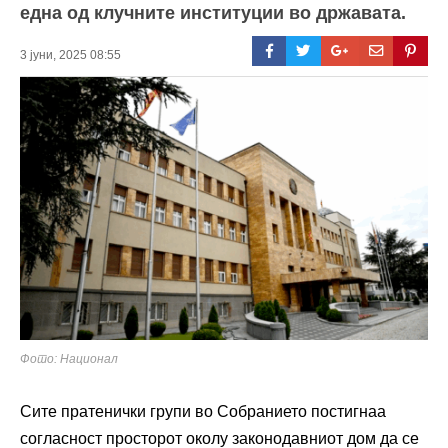
една од клучните институции во државата.
3 јуни, 2025 08:55
Фото: Национал
Сите пратенички групи во Собранието постигнаа
согласност просторот околу законодавниот дом да се