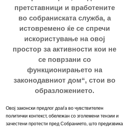
претставници и вработените
во собраниската служба, а
истовремено ќе се спречи
искористување на овој
простор за активности кои не
се поврзани со
функционирањето на
законодавниот дом“, стои во
образложението.
Овој законски предлог доаѓа во чувствителен
политички контекст, обележан со зголемени тензии и
зачестени протести пред Собранието, што предизвика