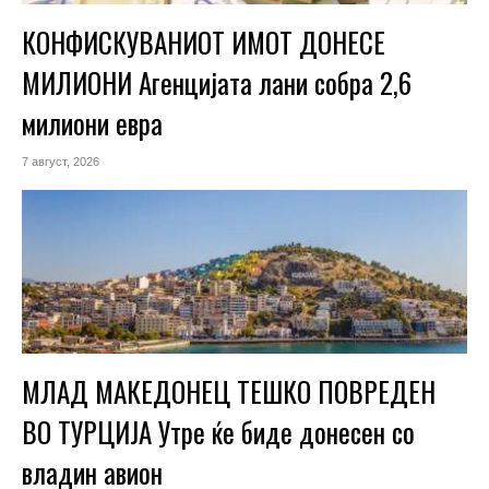
КОНФИСКУВАНИОТ ИМОТ ДОНЕСЕ
МИЛИОНИ Агенцијата лани собра 2,6
милиони евра
7 август, 2026
МЛАД МАКЕДОНЕЦ ТЕШКО ПОВРЕДЕН
ВО ТУРЦИЈА Утре ќе биде донесен со
владин авион