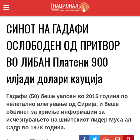
СИНОТ НА ГАДАФИ
ОСЛОБОДЕН ОД ПРИТВОР
ВО ЛИБАН Платени 900
илјади долари кауција
Гадафи (50) беше уапсен во 2015 година по
нелегално влегување од Сирија, и беше
обвинет за криење информации за
исчезнувањето на шиитскиот лидер Муса ал-
Садр во 1978 година.