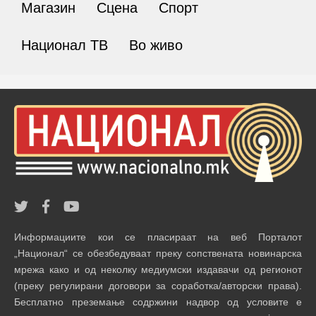
Магазин
Сцена
Спорт
Национал ТВ
Во живо
Информациите кои се пласираат на веб Порталот
„Национал“ се обезбедуваат преку сопствената новинарска
мрежа како и од неколку медиумски издавачи од регионот
(преку регулирани договори за соработка/авторски права).
Бесплатно преземање содржини надвор од условите е