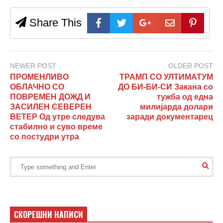
Share This
NEWER POST
OLDER POST
ПРОМЕНЛИВО
ТРАМП СО УЛТИМАТУМ
ОБЛАЧНО СО
ДО БИ-БИ-СИ Закана со
ПОВРЕМЕН ДОЖД И
тужба од една
ЗАСИЛЕН СЕВЕРЕН
милијарда долари
ВЕТЕР Од утре следува
заради документарец
стабилно и суво време
со постудри утра
СКОРЕШНИ НАПИСИ