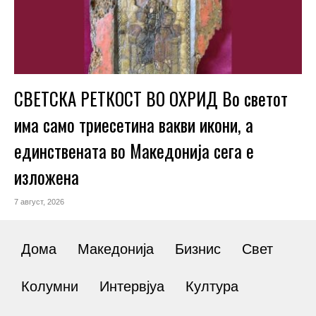
СВЕТСКА РЕТКОСТ ВО ОХРИД Во светот
има само триесетина вакви икони, а
единствената во Македонија сега е
изложена
7 август, 2026
Дома
Македонија
Бизнис
Свет
Колумни
Интервјуа
Култура