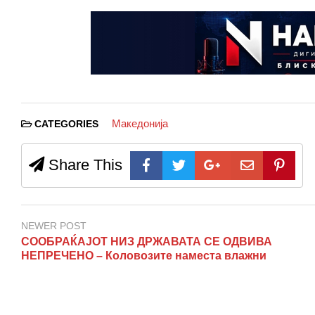
Македонија
CATEGORIES
Share This
NEWER POST
СООБРАЌАЈОТ НИЗ ДРЖАВАТА СЕ ОДВИВА
НЕПРЕЧЕНО – Коловозите наместа влажни