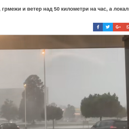
 грмежи и ветер над 50 километри на час, а лока