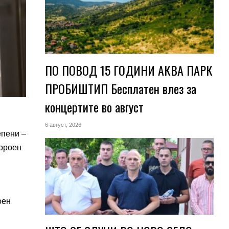
ПО ПОВОД 15 ГОДИНИ АКВА ПАРК
ПРОБИШТИП Бесплатен влез за
концертите во август
6 август, 2026
епени –
пороен
оен