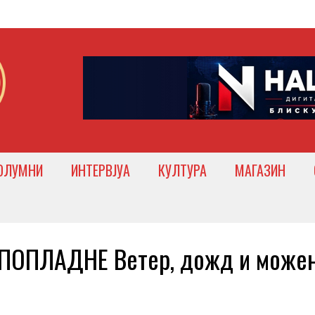
ОЛУМНИ
ИНТЕРВЈУА
КУЛТУРА
МАГАЗИН
ПОПЛАДНЕ Ветер, дожд и може