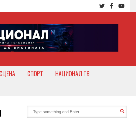
СЦЕНА
СПОРТ
НАЦИОНАЛ ТВ
н