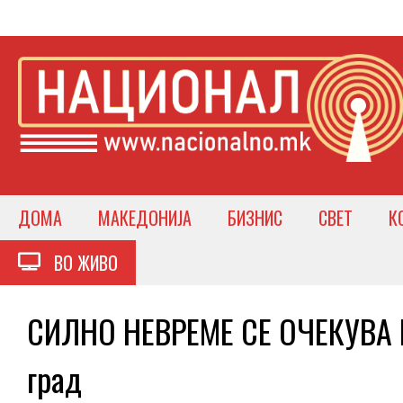
ДОМА
МАКЕДОНИЈА
БИЗНИС
СВЕТ
К
ВО ЖИВО
СИЛНО НЕВРЕМЕ СЕ ОЧЕКУВА 
град