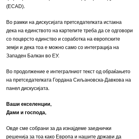
(ECAD).
Во рамки на дискусијата претседателката истакна
дека на единството на картелите треба да се одговори
со поцврсто единство и соработка на европските
земји и дека тоа е можно само со интеграција на
Западен Балкан во ЕУ.
Во продолжение е интегралниот текст од обраќањето
на претседателката Гордана Сиљановска-Давкова на
панел дискусијата.
Ваши екселенции,
Дами и господа,
Овде сме собрани за да изнајдеме заеднички
решенија за тоа како Европа и нашите држави да