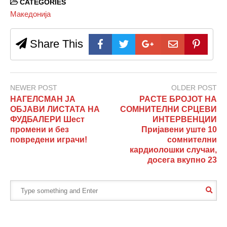
CATEGORIES
Македонија
Share This
NEWER POST
OLDER POST
НАГЕЛСМАН ЈА
РАСТЕ БРОЈОТ НА
ОБЈАВИ ЛИСТАТА НА
СОМНИТЕЛНИ СРЦЕВИ
ФУДБАЛЕРИ Шест
ИНТЕРВЕНЦИИ
промени и без
Пријавени уште 10
повредени играчи!
сомнителни
кардиолошки случаи,
досега вкупно 23