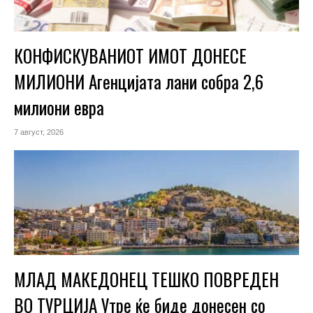
КОНФИСКУВАНИОТ ИМОТ ДОНЕСЕ
МИЛИОНИ Агенцијата лани собра 2,6
милиони евра
7 август, 2026
МЛАД МАКЕДОНЕЦ ТЕШКО ПОВРЕДЕН
ВО ТУРЦИЈА Утре ќе биде донесен со