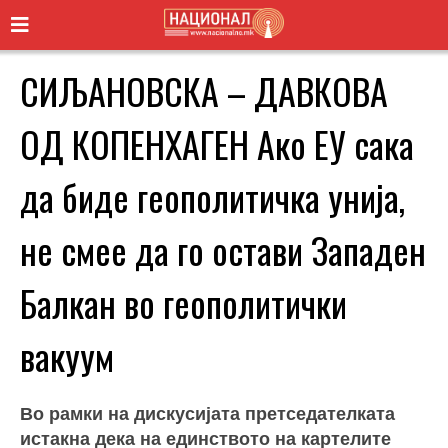
СИЉАНОВСКА – ДАВКОВА
ОД КОПЕНХАГЕН Ако ЕУ сака
да биде геополитичка унија,
не смее да го остави Западен
Балкан во геополитички
вакуум
Во рамки на дискусијата претседателката
истакна дека на единството на картелите