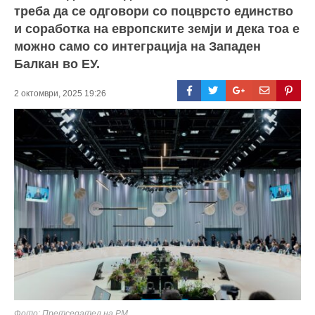
треба да се одговори со поцврсто единство
и соработка на европските земји и дека тоа е
можно само со интеграција на Западен
Балкан во ЕУ.
2 октомври, 2025 19:26
Фото: Претседател на РМ