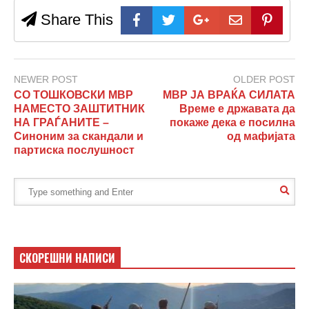
Share This
NEWER POST
OLDER POST
СО ТОШКОВСКИ МВР
МВР ЈА ВРАЌА СИЛАТА
НАМЕСТО ЗАШТИТНИК
Време е државата да
НА ГРАЃАНИТЕ –
покаже дека е посилна
Синоним за скандали и
од мафијата
партиска послушност
СКОРЕШНИ НАПИСИ