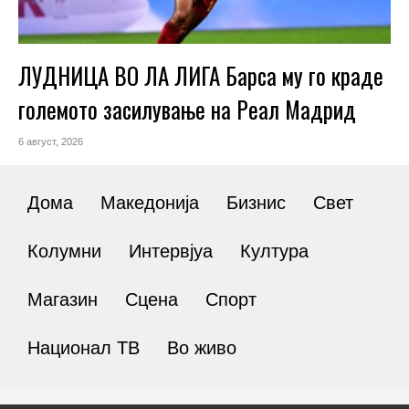
ЛУДНИЦА ВО ЛА ЛИГА Барса му го краде
големото засилување на Реал Мадрид
6 август, 2026
Дома
Македонија
Бизнис
Свет
Колумни
Интервјуа
Култура
Магазин
Сцена
Спорт
Национал ТВ
Во живо