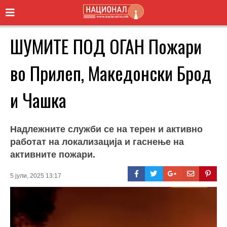
ШУМИТЕ ПОД ОГАН Пожари
во Прилеп, Македонски Брод
и Чашка
Надлежните служби се на терен и активно
работат на локализација и гаснење на
активните пожари.
5 јули, 2025 13:17