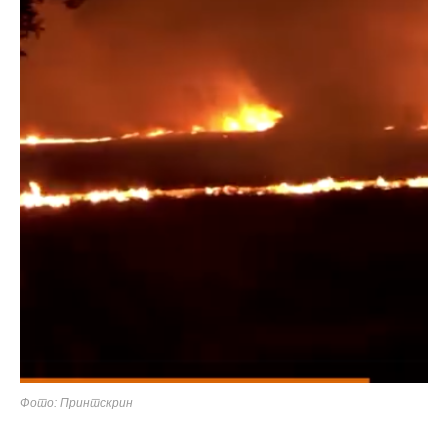
Фото: Принтскрин