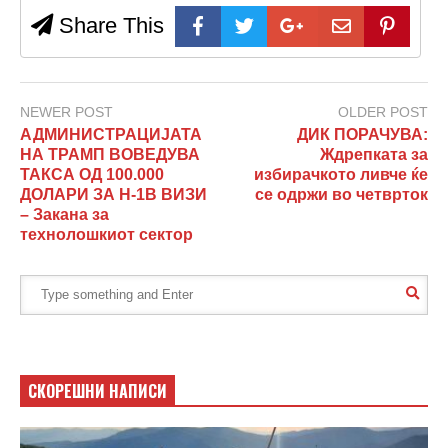
Share This
NEWER POST
OLDER POST
АДМИНИСТРАЦИЈАТА
ДИК ПОРАЧУВА:
НА ТРАМП ВОВЕДУВА
Ждрепката за
ТАКСА ОД 100.000
избирачкото ливче ќе
ДОЛАРИ ЗА Н-1В ВИЗИ
се одржи во четврток
– Закана за
технолошкиот сектор
СКОРЕШНИ НАПИСИ