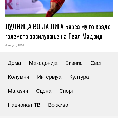
ЛУДНИЦА ВО ЛА ЛИГА Барса му го краде
големото засилување на Реал Мадрид
6 август, 2026
Дома
Македонија
Бизнис
Свет
Колумни
Интервјуа
Култура
Магазин
Сцена
Спорт
Национал ТВ
Во живо