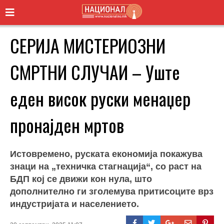
СЕРИЈА МИСТЕРИОЗНИ
СМРТНИ СЛУЧАИ – Уште
еден висок руски менаџер
пронајден мртов
Истовремено, руската економија покажува
знаци на „техничка стагнација“, со раст на
БДП кој се движи кон нула, што
дополнително ги зголемува притисоците врз
индустријата и населението.