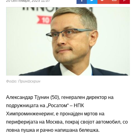
20 септември, 2025 11:07
Фото: Принтскрин
Александар Тјунин (50), генерален директор на
подружницата на „Росатом“ – НПК
Химпроминженеринг, е пронајден мртов на
периферијата на Москва, покрај својот автомобил, со
ловна пушка и рачно напишана белешка.