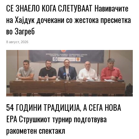
СЕ ЗНАЕЛО КОГА СЛЕТУВААТ Навивачите
на Хајдук дочекани со жестока пресметка
во Загреб
8 август, 2026
54 ГОДИНИ ТРАДИЦИЈА, А СЕГА НОВА
ЕРА Струшкиот турнир подготвува
ракометен спектакл