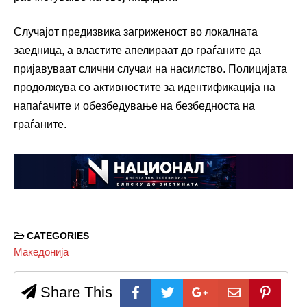
Случајот предизвика загриженост во локалната
заедница, а властите апелираат до граѓаните да
пријавуваат слични случаи на насилство. Полицијата
продолжува со активностите за идентификација на
напаѓачите и обезбедување на безбедноста на
граѓаните.
CATEGORIES
Македонија
Share This