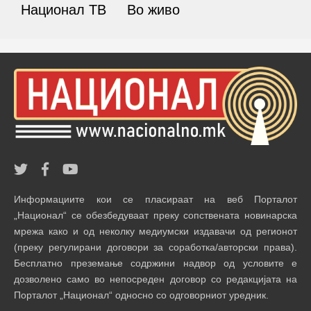
Национал ТВ
Во живо
Информациите кои се пласираат на веб Порталот
„Национал“ се обезбедуваат преку сопствената новинарска
мрежа како и од неколку медиумски издавачи од регионот
(преку регулирани договори за соработка/авторски права).
Бесплатно преземање содржини надвор од условите е
дозволено само во непосреден договор со редакцијата на
Порталот „Национал“ односно со одговорниот уредник.