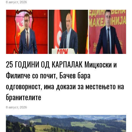
8 август, 2026
25 ГОДИНИ ОД КАРПАЛАК Мицкоски и
Филипче со почит, Бачев бара
одговорност, има докази за местењето на
бранителите
8 август, 2026