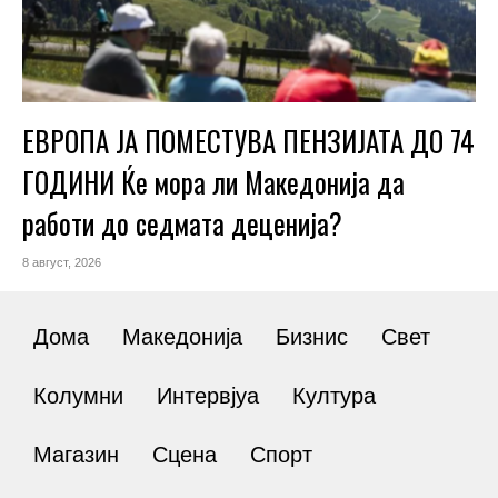
ЕВРОПА ЈА ПОМЕСТУВА ПЕНЗИЈАТА ДО 74
ГОДИНИ Ќе мора ли Македонија да
работи до седмата деценија?
8 август, 2026
Дома
Македонија
Бизнис
Свет
Колумни
Интервјуа
Култура
Магазин
Сцена
Спорт