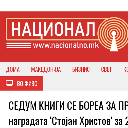
ДОМА
МАКЕДОНИЈА
БИЗНИС
СВЕТ
К
ВО ЖИВО
СЕДУМ КНИГИ СЕ БОРЕА ЗА ПРИ
наградата ‘Стојан Христов’ за