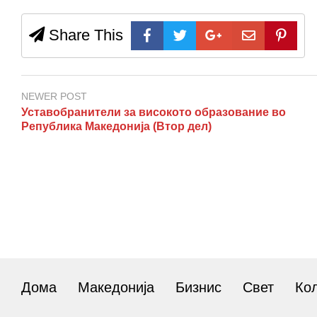
Share This
NEWER POST
Уставобранители за високото образование во
Република Македонија (Втор дел)
Дома
Македонија
Бизнис
Свет
Ко