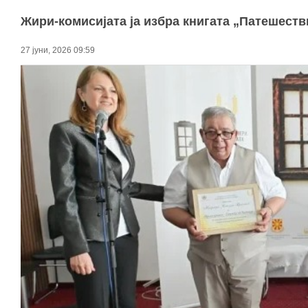
Жири-комисијата ја избра книгата „Патешест
27 јуни, 2026 09:59