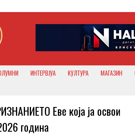
ОЛУМНИ
ИНТЕРВЈУА
КУЛТУРА
МАГАЗИН
ЗНАНИЕТО Еве која ја освои
 2026 година