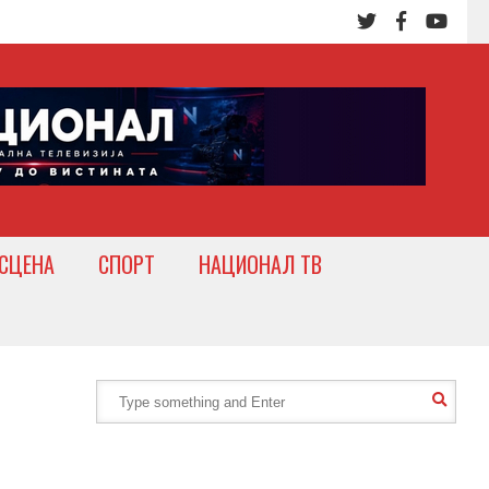
СЦЕНА
СПОРТ
НАЦИОНАЛ ТВ