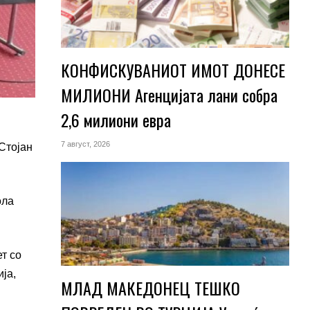
КОНФИСКУВАНИОТ ИМОТ ДОНЕСЕ
МИЛИОНИ Агенцијата лани собра
2,6 милиони евра
7 август, 2026
Стојан
ола
т со
ја,
МЛАД МАКЕДОНЕЦ ТЕШКО