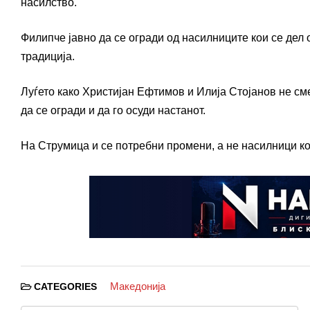
насилство.
Филипче јавно да се огради од насилниците кои се дел
традиција.
Луѓето како Христијан Ефтимов и Илија Стојанов не см
да се огради и да го осуди настанот.
На Струмица и се потребни промени, а не насилници ко
Македонија
CATEGORIES