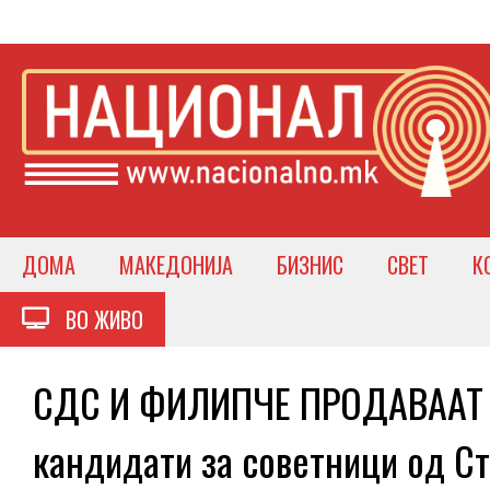
ДОМА
МАКЕДОНИЈА
БИЗНИС
СВЕТ
К
ВО ЖИВО
СДС И ФИЛИПЧЕ ПРОДАВААТ 
кандидати за советници од Ст