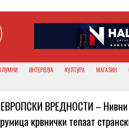
ОЛУМНИ
ИНТЕРВЈУА
КУЛТУРА
МАГАЗИН
ЕВРОПСКИ ВРЕДНОСТИ – Нивни
румица крвнички тепаат странск