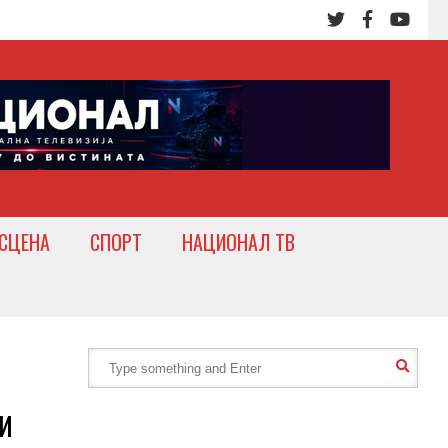
СЦЕНА
СПОРТ
НАЦИОНАЛ ТВ
и