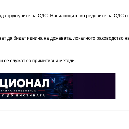
 од структурите на СДС. Насилниците во редовите на СДС с
еат да бидат иднина на државата, локалното раководство 
и се служат со примитивни методи.