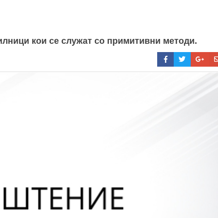
илници кои се служат со примитивни методи.