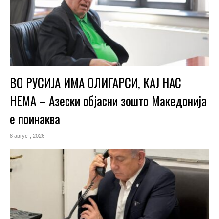
ВО РУСИЈА ИМА ОЛИГАРСИ, КАЈ НАС
НЕМА – Азески објасни зошто Македонија
е поинаква
8 август, 2026