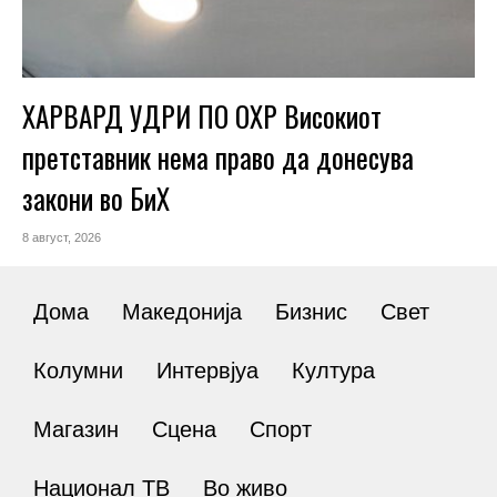
ХАРВАРД УДРИ ПО ОХР Високиот
претставник нема право да донесува
закони во БиХ
8 август, 2026
Дома
Македонија
Бизнис
Свет
Колумни
Интервјуа
Култура
Магазин
Сцена
Спорт
Национал ТВ
Во живо