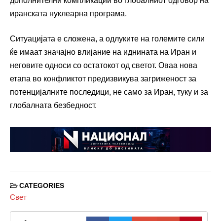
дополнителни компликации во глобалниот одговор на
иранската нуклеарна програма.
Ситуацијата е сложена, а одлуките на големите сили
ќе имаат значајно влијание на иднината на Иран и
неговите односи со остатокот од светот. Оваа нова
етапа во конфликтот предизвикува загриженост за
потенцијалните последици, не само за Иран, туку и за
глобалната безбедност.
CATEGORIES
Свет