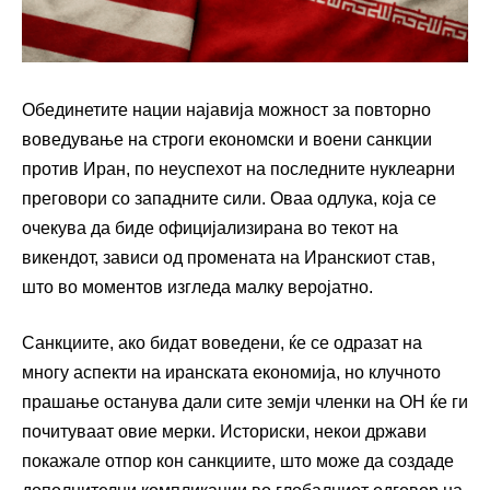
Обединетите нации најавија можност за повторно
воведување на строги економски и воени санкции
против Иран, по неуспехот на последните нуклеарни
преговори со западните сили. Оваа одлука, која се
очекува да биде официјализирана во текот на
викендот, зависи од промената на Иранскиот став,
што во моментов изгледа малку веројатно.
Санкциите, ако бидат воведени, ќе се одразат на
многу аспекти на иранската економија, но клучното
прашање останува дали сите земји членки на ОН ќе ги
почитуваат овие мерки. Историски, некои држави
покажале отпор кон санкциите, што може да создаде