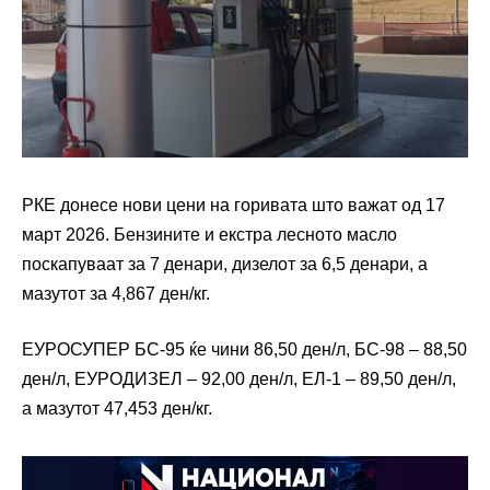
РКЕ донесе нови цени на горивата што важат од 17
март 2026. Бензините и екстра лесното масло
поскапуваат за 7 денари, дизелот за 6,5 денари, а
мазутот за 4,867 ден/кг.
ЕУРОСУПЕР БС-95 ќе чини 86,50 ден/л, БС-98 – 88,50
ден/л, ЕУРОДИЗЕЛ – 92,00 ден/л, ЕЛ-1 – 89,50 ден/л,
а мазутот 47,453 ден/кг.