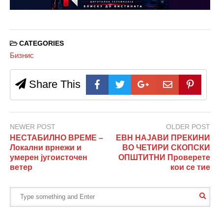
CATEGORIES
Бизнис
Share This
NEWER POST
OLDER POST
НЕСТАБИЛНО ВРЕМЕ –
ЕВН НАЈАВИ ПРЕКИНИ
Локални врнежи и
ВО ЧЕТИРИ СКОПСКИ
умерен југоисточен
ОПШТИТНИ Проверете
ветер
кои се тие