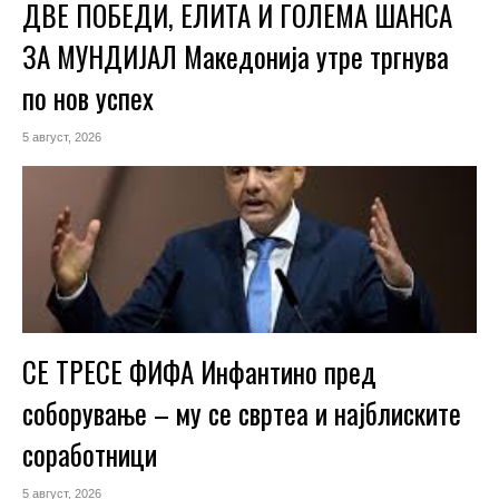
ДВЕ ПОБЕДИ, ЕЛИТА И ГОЛЕМА ШАНСА
ЗА МУНДИЈАЛ Македонија утре тргнува
по нов успех
5 август, 2026
СЕ ТРЕСЕ ФИФА Инфантино пред
соборување – му се свртеа и најблиските
соработници
5 август, 2026