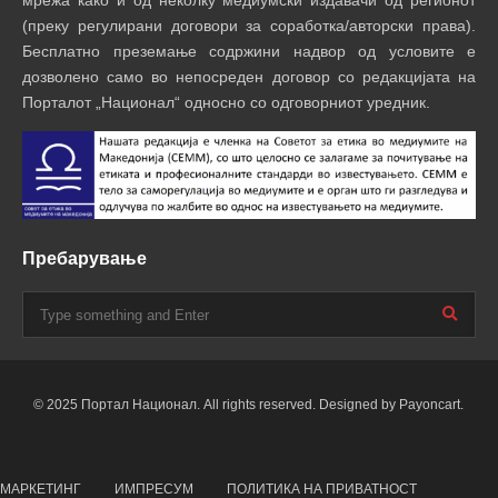
мрежа како и од неколку медиумски издавачи од регионот
(преку регулирани договори за соработка/авторски права).
Бесплатно преземање содржини надвор од условите е
дозволено само во непосреден договор со редакцијата на
Порталот „Национал“ односно со одговорниот уредник.
Пребарување
© 2025 Портал Национал. All rights reserved. Designed by Payoncart.
МАРКЕТИНГ
ИМПРЕСУМ
ПОЛИТИКА НА ПРИВАТНОСТ