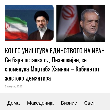
КОЈ ГО УНИШТУВА ЕДИНСТВОТО НА ИРАН
Се бара оставка од Пезешкијан, се
споменува Моџтаба Хамнеи – Кабинетот
жестоко демантира
5 август, 2026
Дома
Македонија
Бизнис
Свет