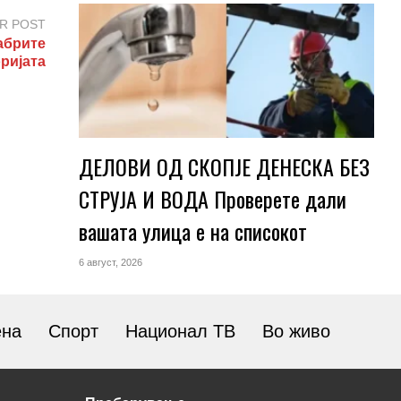
R POST
абрите
ријата
ДЕЛОВИ ОД СКОПЈЕ ДЕНЕСКА БЕЗ
СТРУЈА И ВОДА Проверете дали
вашата улица е на списокот
6 август, 2026
ена
Спорт
Национал ТВ
Во живо