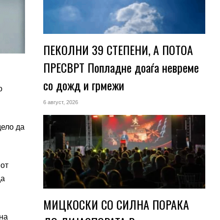
ПЕКОЛНИ 39 СТЕПЕНИ, А ПОТОА
ПРЕСВРТ Попладне доаѓа невреме
со дожд и грмежи
о
6 август, 2026
дело да
јот
да
МИЦКОСКИ СО СИЛНА ПОРАКА
на