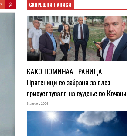
СКОРЕШНИ НАПИСИ
КАКО ПОМИНАА ГРАНИЦА
Пратеници со забрана за влез
присуствувале на судење во Кочани
6 август, 2026