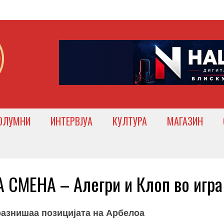
ОЛУМНИ
ИНТЕРВЈУА
КУЛТУРА
МАГАЗИН
СМЕНА – Алегри и Клоп во игра
разнишаа позицијата на Арбелоа