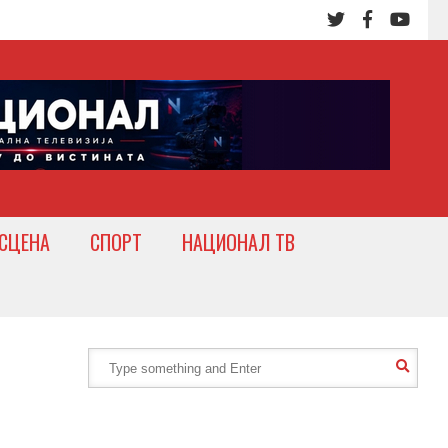
СЦЕНА
СПОРТ
НАЦИОНАЛ ТВ