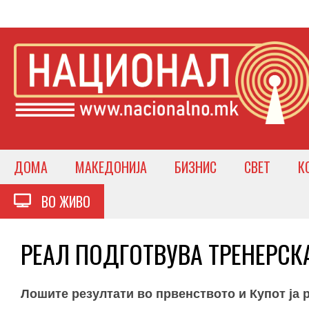
ДОМА
МАКЕДОНИЈА
БИЗНИС
СВЕТ
К
ВО ЖИВО
РЕАЛ ПОДГОТВУВА ТРЕНЕРСКА 
Лошите резултати во првенството и Купот ја 