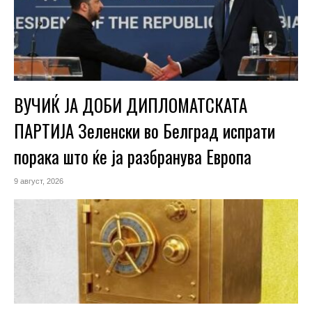
ВУЧИЌ ЈА ДОБИ ДИПЛОМАТСКАТА
ПАРТИЈА Зеленски во Белград испрати
порака што ќе ја разбранува Европа
9 август, 2026