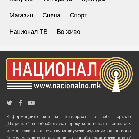
Магазин
Сцена
Спорт
Национал ТВ
Во живо
Информациите кои се пласираат на веб Порталот
„Национал“ се обезбедуваат преку сопствената новинарска
мрежа како и од неколку медиумски издавачи од регионот
(преку регулирани договори за соработка/авторски права).