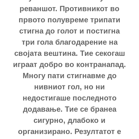
реваншот. Противникот во
првото полувреме трипати
стигна до голот и постигна
три гола благодарение на
својата вештина. Тие секогаш
играат добро во контранапад.
Многу пати стигнавме до
нивниот гол, но ни
недостигаше последното
додавање. Тие се бранеа
сигурно, длабоко и
организирано. Резултатот е