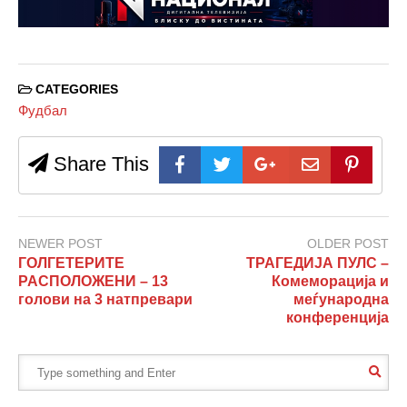
CATEGORIES
Фудбал
Share This
NEWER POST
OLDER POST
ГОЛГЕТЕРИТЕ
ТРАГЕДИЈА ПУЛС –
РАСПОЛОЖЕНИ – 13
Комеморација и
голови на 3 натпревари
меѓународна
конференција