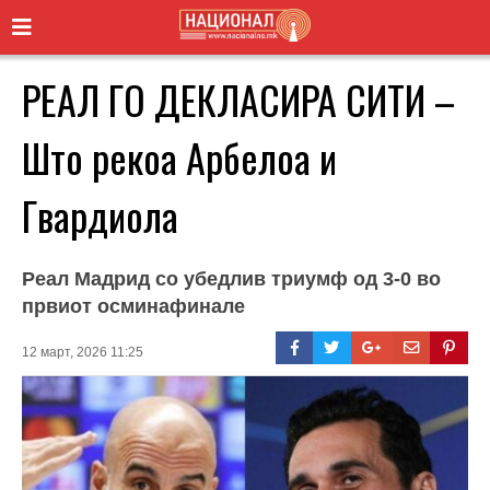
РЕАЛ ГО ДЕКЛАСИРА СИТИ –
Што рекоа Арбелоа и
Гвардиола
Реал Мадрид со убедлив триумф од 3-0 во
првиот осминафинале
12 март, 2026 11:25