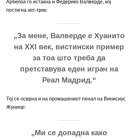
Арбелоа го истакна и Федерико Валверде, кој
постигна хет-трик:
„За мене, Валверде е Хуанито
на XXI век, вистински пример
за тоа што треба да
претставува еден играч на
Реал Мадрид.“
Тој се осврна и на промашениот пенал на Винисиус
Жуниор:
„Ми се допадна како