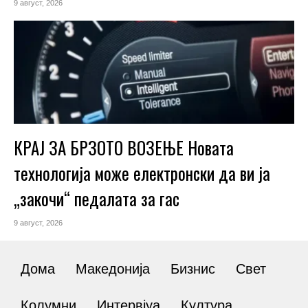
9 август, 2026
КРАЈ ЗА БРЗОТО ВОЗЕЊЕ Новата
технологија може електронски да ви ја
„закочи“ педалата за гас
9 август, 2026
Дома
Македонија
Бизнис
Свет
Колумни
Интервјуа
Култура