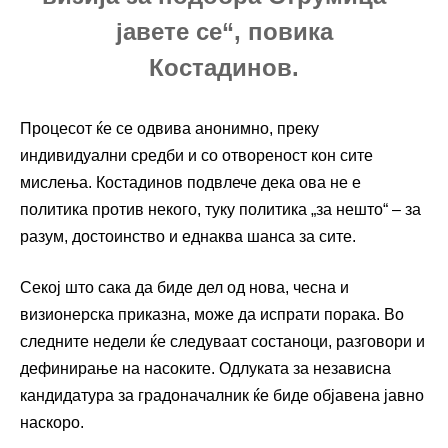
јавете се“, повика
Костадинов.
Процесот ќе се одвива анонимно, преку
индивидуални средби и со отвореност кон сите
мислења. Костадинов подвлече дека ова не е
политика против некого, туку политика „за нешто“ – за
разум, достоинство и еднаква шанса за сите.
Секој што сака да биде дел од нова, чесна и
визионерска приказна, може да испрати порака. Во
следните недели ќе следуваат состаноци, разговори и
дефинирање на насоките. Одлуката за независна
кандидатура за градоначалник ќе биде објавена јавно
наскоро.