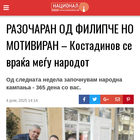
РАЗОЧАРАН ОД ФИЛИПЧЕ НО
МОТИВИРАН – Костадинов се
враќа меѓу народот
Од следната недела започнувам народна
кампања - 365 дена со вас.
4 јули, 2025 14:14