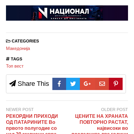
CATEGORIES
Македонија
TAGS
Топ вест
Share This
NEWER POST
OLDER POST
РЕКОРДНИ ПРИХОДИ
ЦЕНИТЕ НА ХРАНАТА
ОД ПАТАРИНИТЕ Во
ПОВТОРНО РАСТАТ,
првото полугодие со
највисоки во