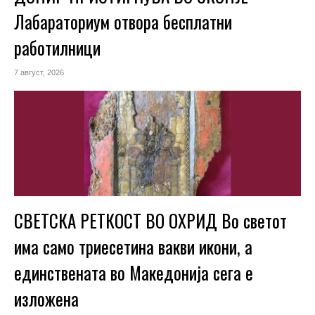
Лабараториум отвора бесплатни
работилници
7 август, 2026
СВЕТСКА РЕТКОСТ ВО ОХРИД Во светот
има само триесетина вакви икони, а
единствената во Македонија сега е
изложена