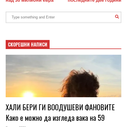
над 30 милиони евра
последните две години
СКОРЕШНИ НАПИСИ
ХАЛИ БЕРИ ГИ ВООДУШЕВИ ФАНОВИТЕ
Како е можно да изгледа вака на 59