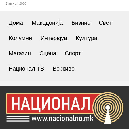
7 август, 2026
Дома
Македонија
Бизнис
Свет
Колумни
Интервјуа
Култура
Магазин
Сцена
Спорт
Национал ТВ
Во живо