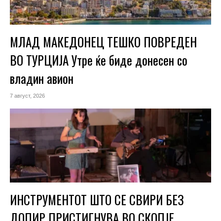
МЛАД МАКЕДОНЕЦ ТЕШКО ПОВРЕДЕН
ВО ТУРЦИЈА Утре ќе биде донесен со
владин авион
7 август, 2026
ИНСТРУМЕНТОТ ШТО СЕ СВИРИ БЕЗ
ДОПИР ПРИСТИГНУВА ВО СКОПЈЕ