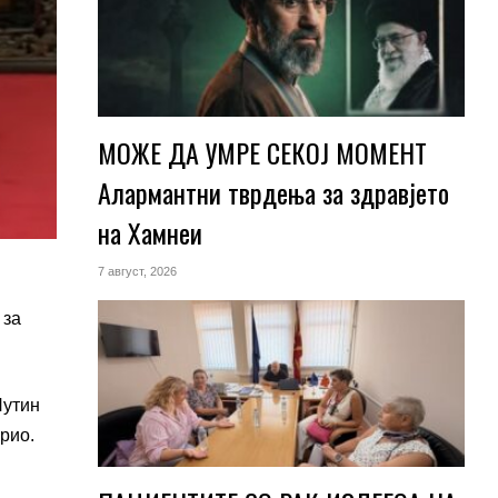
МОЖЕ ДА УМРЕ СЕКОЈ МОМЕНТ
Алармантни тврдења за здравјето
на Хамнеи
7 август, 2026
 за
Путин
рио.