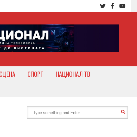
СЦЕНА
СПОРТ
НАЦИОНАЛ ТВ