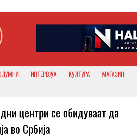
ОЛУМНИ
ИНТЕРВЈУА
КУЛТУРА
МАГАЗИН
ни центри се обидуваат да
ја во Србија