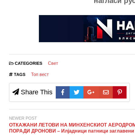
нагласи ру
Свет
CATEGORIES
Топ вест
TAGS
Share This
NEWER POST
ОТКАЖАНИ ЛЕТОВИ НА МИНХЕНСКИОТ АЕРОДРО
ПОРАДИ ДРОНОВИ – Илјадници патници заглавени