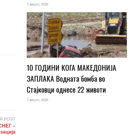
7 август, 2026
10 ГОДИНИ КОГА МАКЕДОНИЈА
ЗАПЛАКА Водната бомба во
Стајковци однесе 22 животи
7 август, 2026
R POST
СНЕГ –
зација