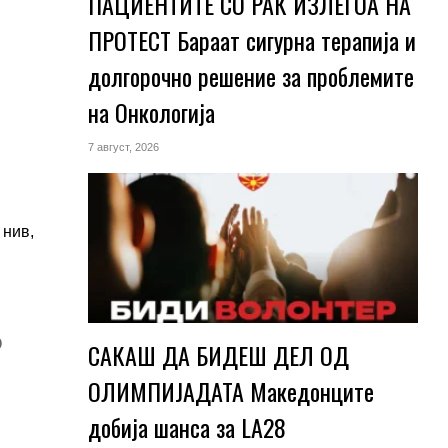
ПАЦИЕНТИТЕ СО РАК ИЗЛЕГОА НА
ПРОТЕСТ Бараат сигурна терапија и
долгорочно решение за проблемите
на Онкологија
7 август, 2026
 нив,
о
САКАШ ДА БИДЕШ ДЕЛ ОД
ОЛИМПИЈАДАТА Македонците
добија шанса за LA28