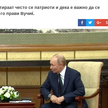
тираат често се патриоти и дека е важно да се
 го прави Вучиќ.