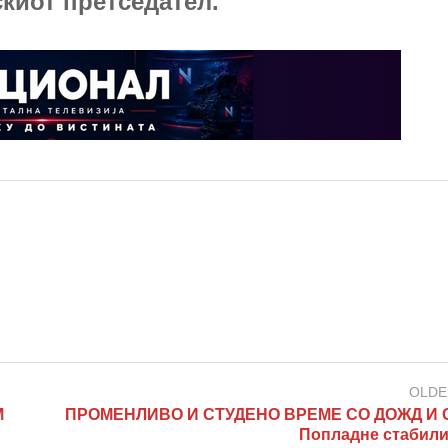
скиот претседател.
OLDE
М
ПРОМЕНЛИВО И СТУДЕНО ВРЕМЕ СО ДОЖД И 
Попладне стабили