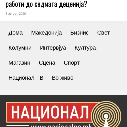
работи до седмата деценија?
8 август, 2026
Дома
Македонија
Бизнис
Свет
Колумни
Интервјуа
Култура
Магазин
Сцена
Спорт
Национал ТВ
Во живо