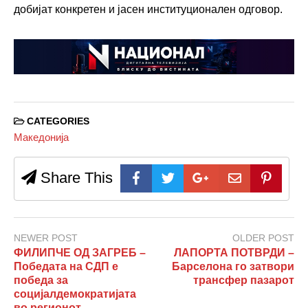
добијат конкретен и јасен институционален одговор.
CATEGORIES
Македонија
Share This
NEWER POST
OLDER POST
ФИЛИПЧЕ ОД ЗАГРЕБ –
ЛАПОРТА ПОТВРДИ –
Победата на СДП е
Барселона го затвори
победа за
трансфер пазарот
социјалдемократијата
во регионот