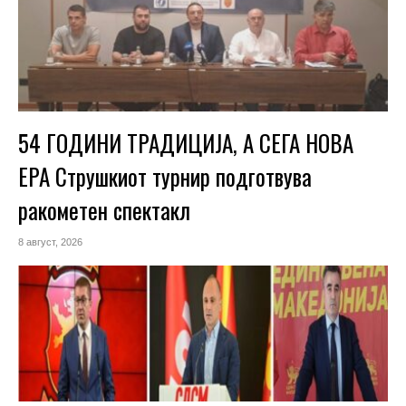
54 ГОДИНИ ТРАДИЦИЈА, А СЕГА НОВА
ЕРА Струшкиот турнир подготвува
ракометен спектакл
8 август, 2026