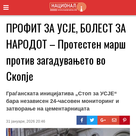
ПРОФИТ ЗА УСЈЕ, БОЛЕСТ ЗА
НАРОДОТ – Протестен марш
против загадувањето во
Скопје
Граѓанската иницијатива „Стоп за УСЈЕ“
бара независен 24-часовен мониторинг и
затворање на цементарницата
31 јануари, 2026 20:46