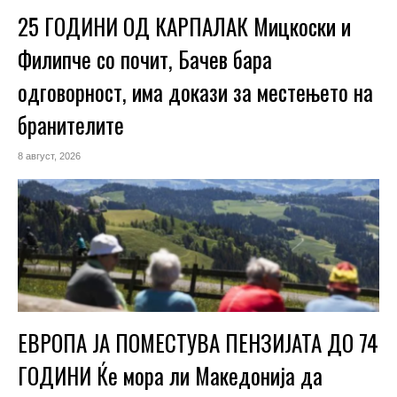
25 ГОДИНИ ОД КАРПАЛАК Мицкоски и
Филипче со почит, Бачев бара
одговорност, има докази за местењето на
бранителите
8 август, 2026
ЕВРОПА ЈА ПОМЕСТУВА ПЕНЗИЈАТА ДО 74
ГОДИНИ Ќе мора ли Македонија да