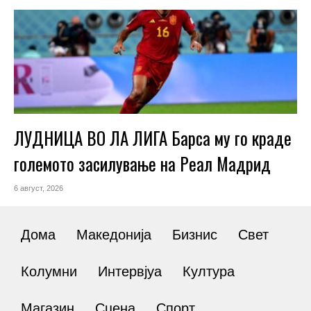
ЛУДНИЦА ВО ЛА ЛИГА Барса му го краде
големото засилување на Реал Мадрид
6 август, 2026
Дома
Македонија
Бизнис
Свет
Колумни
Интервјуа
Култура
Магазин
Сцена
Спорт