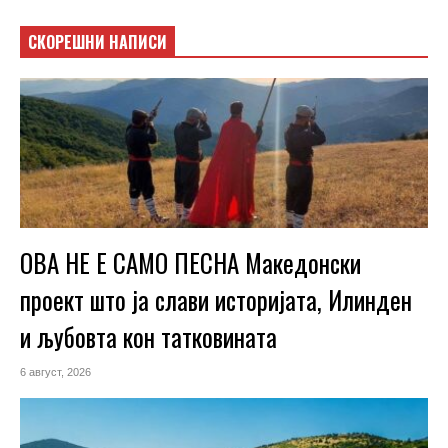
СКОРЕШНИ НАПИСИ
ОВА НЕ Е САМО ПЕСНА Македонски
проект што ја слави историјата, Илинден
и љубовта кон татковината
6 август, 2026