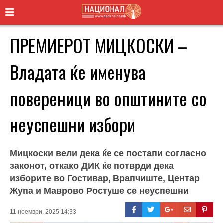
ПРЕМИЕРОТ МИЦКОСКИ –
Владата ќе именува
повереници во општините со
неуспешни избори
Мицкоски вели дека ќе се постапи согласно
законот, откако ДИК ќе потврди дека
изборите во Гостивар, Врапчиште, Центар
Жупа и Маврово Ростуше се неуспешни
11 ноември, 2025 14:33