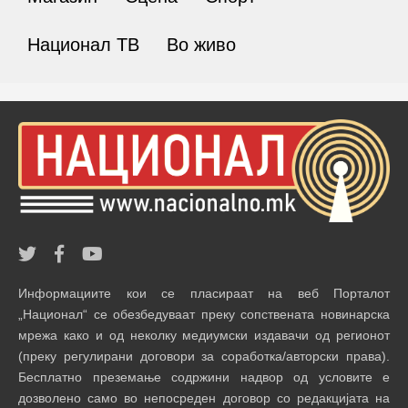
Национал ТВ
Во живо
Информациите кои се пласираат на веб Порталот
„Национал“ се обезбедуваат преку сопствената новинарска
мрежа како и од неколку медиумски издавачи од регионот
(преку регулирани договори за соработка/авторски права).
Бесплатно преземање содржини надвор од условите е
дозволено само во непосреден договор со редакцијата на