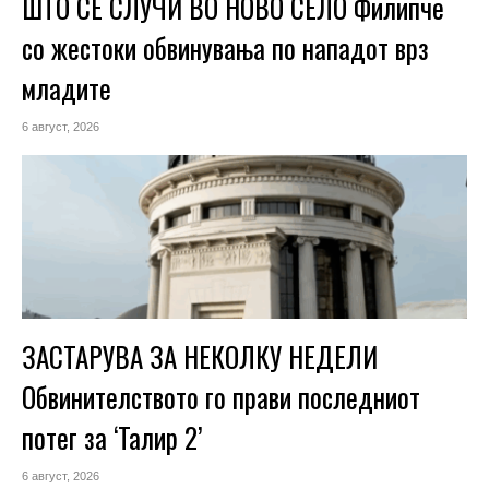
ШТО СЕ СЛУЧИ ВО НОВО СЕЛО Филипче
со жестоки обвинувања по нападот врз
младите
6 август, 2026
ЗАСТАРУВА ЗА НЕКОЛКУ НЕДЕЛИ
Обвинителството го прави последниот
потег за ‘Талир 2’
6 август, 2026