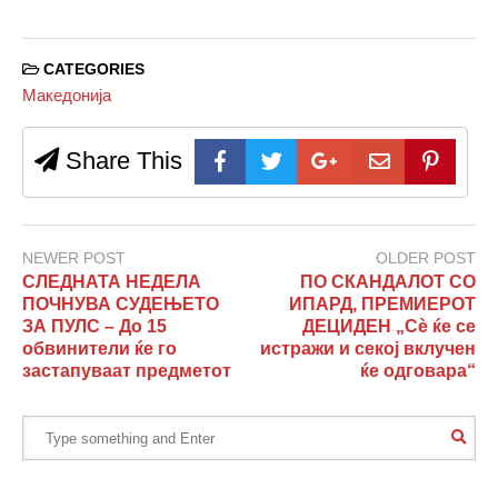
CATEGORIES
Македонија
Share This
NEWER POST
OLDER POST
СЛЕДНАТА НЕДЕЛА
ПО СКАНДАЛОТ СО
ПОЧНУВА СУДЕЊЕТО
ИПАРД, ПРЕМИЕРОТ
ЗА ПУЛС – До 15
ДЕЦИДЕН „Сѐ ќе се
обвинители ќе го
истражи и секој вклучен
застапуваат предметот
ќе одговара“