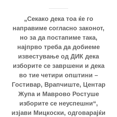
„Секако дека тоа ќе го
направиме согласно законот,
но за да постапиме така,
најпрво треба да добиеме
известување од ДИК дека
изборите се завршени и дека
во тие четири општини –
Гостивар, Врапчиште, Центар
Жупа и Маврово Ростуше
изборите се неуспешни“,
изјави Мицкоски, одговарајќи