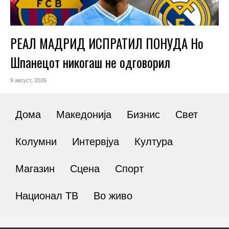
РЕАЛ МАДРИД ИСПРАТИЛ ПОНУДА Но
Шпанецот никогаш не одговорил
9 август, 2026
Дома
Македонија
Бизнис
Свет
Колумни
Интервјуа
Култура
Магазин
Сцена
Спорт
Национал ТВ
Во живо