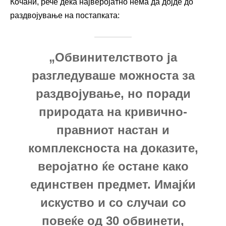
Кочани, рече дека најверојатно нема да дојде до
раздвојување на постапката:
„Обвинителството ја
разгледуваше можноста за
раздвојување, но поради
природата на кривично-
правниот настан и
комплексноста на доказите,
веројатно ќе остане како
единствен предмет. Имајќи
искуство и со случаи со
повеќе од 30 обвинети,