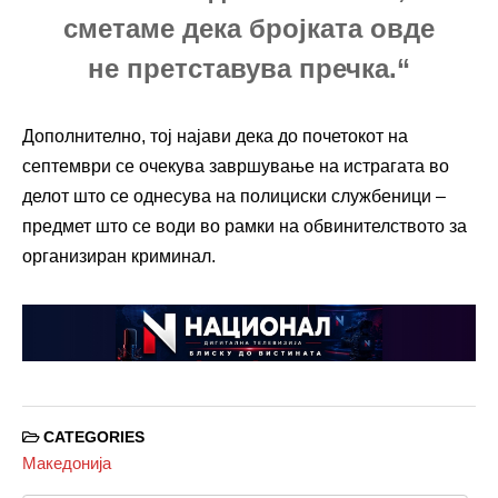
сметаме дека бројката овде
не претставува пречка.“
Дополнително, тој најави дека до почетокот на
септември се очекува завршување на истрагата во
делот што се однесува на полициски службеници –
предмет што се води во рамки на обвинителството за
организиран криминал.
CATEGORIES
Македонија