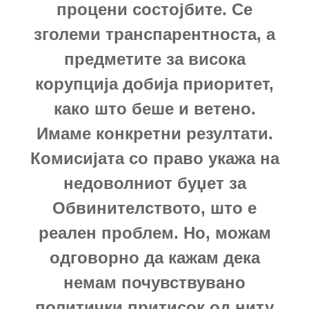
процени состојбите. Се
зголеми транспарентноста, а
предметите за висока
корупција добија приоритет,
како што беше и ветено.
Имаме конкретни резултати.
Комисијата со право укажа на
недоволниот буџет за
Обвинителството, што е
реален проблем. Но, можам
одговорно да кажам дека
немам почувствувано
политички притисок од ниту