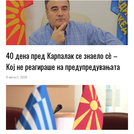
40 дена пред Карпалак се знаело сѐ –
Кој не реагираше на предупредувањата
9 август, 2026