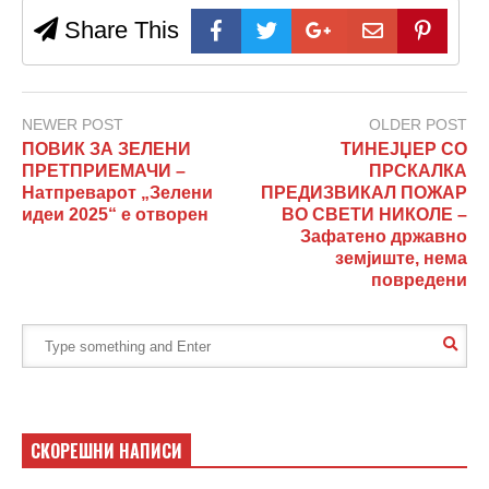
Share This
NEWER POST
OLDER POST
ПОВИК ЗА ЗЕЛЕНИ
ТИНЕЈЏЕР СО
ПРЕТПРИЕМАЧИ –
ПРСКАЛКА
Натпреварот „Зелени
ПРЕДИЗВИКАЛ ПОЖАР
идеи 2025“ е отворен
ВО СВЕТИ НИКОЛЕ –
Зафатено државно
земјиште, нема
повредени
СКОРЕШНИ НАПИСИ