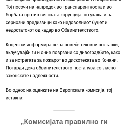
Тој посочи на напредок во транспарентноста и во
борбата против високата корупција, но укажа и на
сериозни предизвици како недоволниот буџет и
недостатокот од кадар во Обвинителството.
Коцевски информираше за повеќе тековни постапки,
вклучувајќи ги и оние поврзани со дивоградбите, како
и за истрагата за пожарот во дискотеката во Кочани.
Потврди дека обвинителството постапува согласно
законските надлежности.
Во однос на оценките на Европската комисија, тој
истакна:
„Комисијата правилно ги