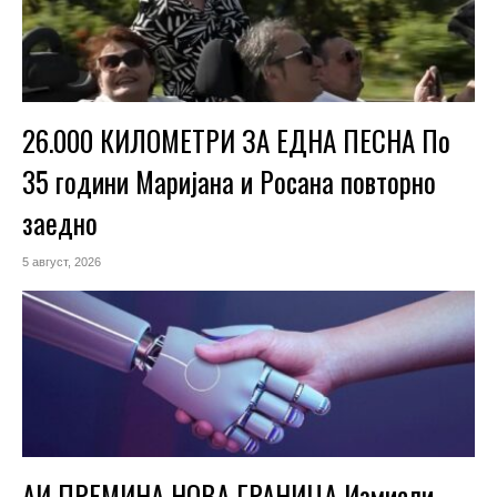
26.000 КИЛОМЕТРИ ЗА ЕДНА ПЕСНА По
35 години Маријана и Росана повторно
заедно
5 август, 2026
АИ ПРЕМИНА НОВА ГРАНИЦА Измисли