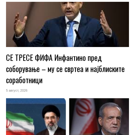
СЕ ТРЕСЕ ФИФА Инфантино пред
соборување – му се свртеа и најблиските
соработници
5 август, 2026