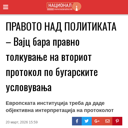
ПРАВОТО НАД ПОЛИТИКАТА
– Вајц бара правно
толкување на вториот
протокол по бугарските
условувања
Европската институција треба да даде
објективна интерпретација на протоколот
20 март, 2026 15:59