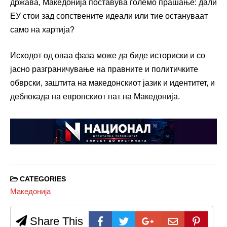
држава, Македонија поставува големо прашање: дали
ЕУ стои зад сопствените идеали или тие остануваат
само на хартија?
Исходот од оваа фаза може да биде историски и со
јасно разграничување на правните и политичките
обврски, заштита на македонскиот јазик и идентитет, и
деблокада на европскиот пат на Македонија.
CATEGORIES
Македонија
Share This