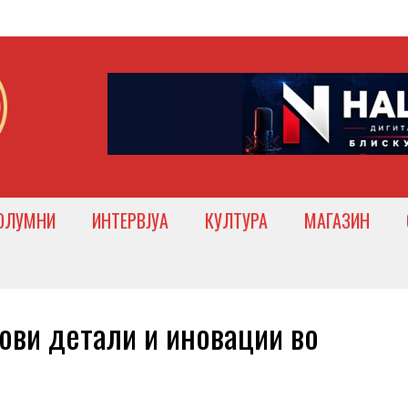
ОЛУМНИ
ИНТЕРВЈУА
КУЛТУРА
МАГАЗИН
ви детали и иновации во