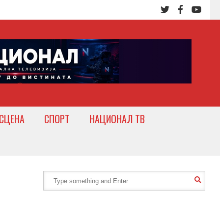
СЦЕНА
СПОРТ
НАЦИОНАЛ ТВ