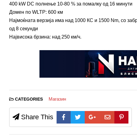
400 kW DC полнење 10-80 % за помалку од 16 минути
Домен по WLTP: 600 км
Најмоќната верзија има над 1000 КС и 1500 Nm, со забр
од 8 секунди
Највисока брзина: над 250 км/ч.
Магазин
CATEGORIES
Share This