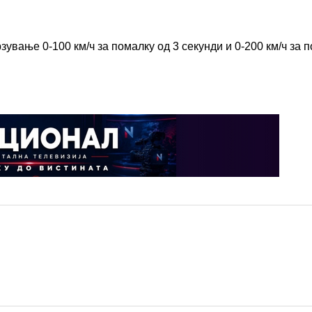
зување 0-100 км/ч за помалку од 3 секунди и 0-200 км/ч за 