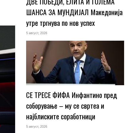
ДВЕ ПОБЕДИ, ЕЛИТА И ГОЛЕМА
ШАНСА ЗА МУНДИЈАЛ Македонија
утре тргнува по нов успех
5 август, 2026
СЕ ТРЕСЕ ФИФА Инфантино пред
соборување – му се свртеа и
најблиските соработници
5 август, 2026