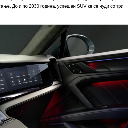
ње. До и по 2030 година, успешен SUV ќе се нуди со три