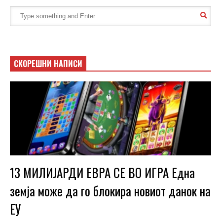
СКОРЕШНИ НАПИСИ
13 МИЛИЈАРДИ ЕВРА СЕ ВО ИГРА Една
земја може да го блокира новиот данок на
ЕУ