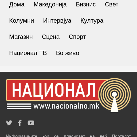
Дома
Македонија
Бизнис
Свет
Колумни
Интервјуа
Култура
Магазин
Сцена
Спорт
Национал ТВ
Во живо
Информациите кои се пласираат на веб Порталот