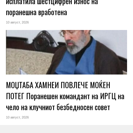
исплатила шестцифрен износ на
поранешна вработена
10 август, 2026
МОЏТАБА ХАМНЕИ ПОВЛЕЧЕ МОЌЕН
ПОТЕГ Поранешен командант на ИРГЦ на
чело на клучниот безбедносен совет
10 август, 2026