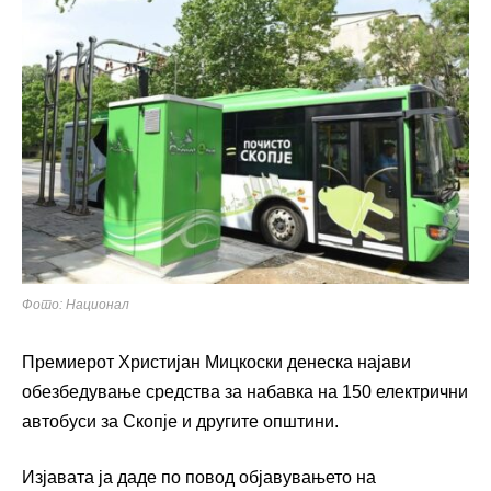
Фото: Национал
Премиерот Христијан Мицкоски денеска најави
обезбедување средства за набавка на 150 електрични
автобуси за Скопје и другите општини.
Изјавата ја даде по повод објавувањето на