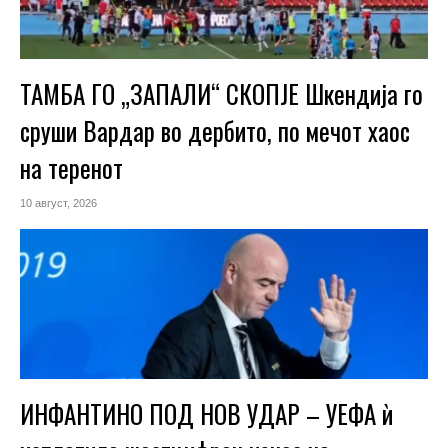
ТАМБА ГО „ЗАПАЛИ“ СКОПЈЕ Шкендија го
сруши Вардар во дербито, по мечот хаос
на теренот
10 август, 2026
ИНФАНТИНО ПОД НОВ УДАР – УЕФА ѝ