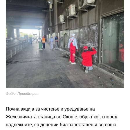
Фото: Принтскрин
Почна акција за чистење и уредување на
Железничката станица во Скопје, објект кој, според
надлежните, со децении бил запоставен и во лоша