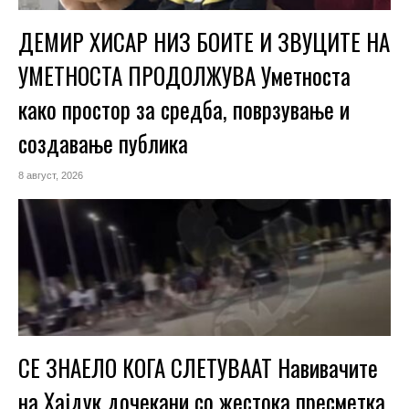
ДЕМИР ХИСАР НИЗ БОИТЕ И ЗВУЦИТЕ НА
УМЕТНОСТА ПРОДОЛЖУВА Уметноста
како простор за средба, поврзување и
создавање публика
8 август, 2026
СЕ ЗНАЕЛО КОГА СЛЕТУВААТ Навивачите
на Хајдук дочекани со жестока пресметка