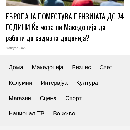
ЕВРОПА ЈА ПОМЕСТУВА ПЕНЗИЈАТА ДО 74
ГОДИНИ Ќе мора ли Македонија да
работи до седмата деценија?
8 август, 2026
Дома
Македонија
Бизнис
Свет
Колумни
Интервјуа
Култура
Магазин
Сцена
Спорт
Национал ТВ
Во живо