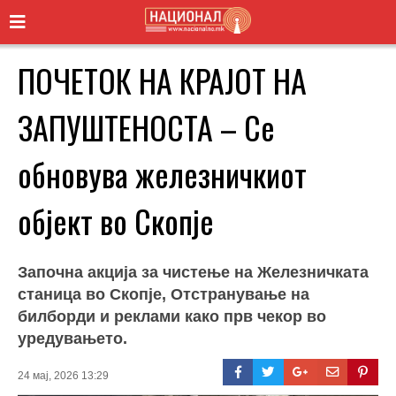
ПОЧЕТОК НА КРАЈОТ НА
ЗАПУШТЕНОСТА – Се
обновува железничкиот
објект во Скопје
Започна акција за чистење на Железничката
станица во Скопје, Отстранување на
билборди и реклами како прв чекор во
уредувањето.
24 мај, 2026 13:29