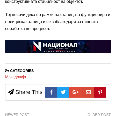
конструктивната стабилност на објектот.
Тој посочи дека во рамки на станицата функционира и
полициска станица и се заблагодари за нивната
соработка во процесот.
CATEGORIES
Македонија
Share This
NEWER POST
OLDER POST