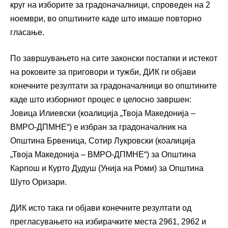
круг на изборите за градоначалници, спроведен на 2
ноември, во општините каде што имаше повторно
гласање.
По завршувањето на сите законски постапки и истекот
на роковите за приговори и тужби, ДИК ги објави
конечните резултати за градоначалници во општините
каде што изборниот процес е целосно завршен:
Јовица Илиевски (коалиција „Твоја Македонија –
ВМРО-ДПМНЕ“) е избран за градоначалник на
Општина Брвеница, Сотир Лукровски (коалиција
„Твоја Македонија – ВМРО-ДПМНЕ“) за Општина
Карпош и Курто Дудуш (Унија на Роми) за Општина
Шуто Оризари.
ДИК исто така ги објави конечните резултати од
прегласувањето на избирачките места 2961, 2962 и