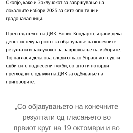
Скопје, како и Заклучокот за завршување на
локалните избори 2025 за сите општини и
градоначалници.
Претседателот на ДИК, Борис Кондарко, изјави дека
денес истекува рокот за објавување на конечните
резултати и заклучокот за завршување на изборите.
Тој нагласи дека ова следи откако Управниот суд ги
одби сите поднесени тужби, со што ги потврди
претходните одлуки на ДИК за одбивање на
приговорите.
„Со објавувањето на конечните
резултати од гласањето во
првиот круг на 19 октомври и во