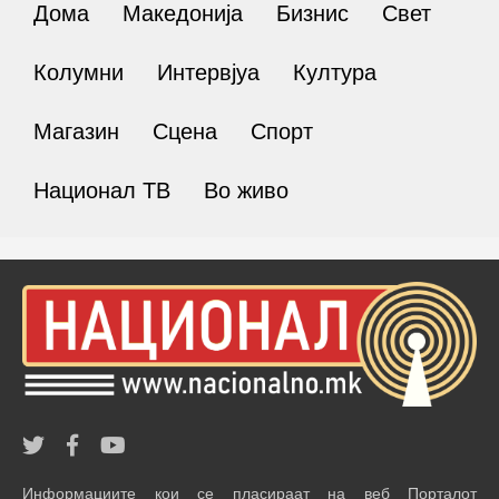
Дома
Македонија
Бизнис
Свет
Колумни
Интервјуа
Култура
Магазин
Сцена
Спорт
Национал ТВ
Во живо
Информациите кои се пласираат на веб Порталот