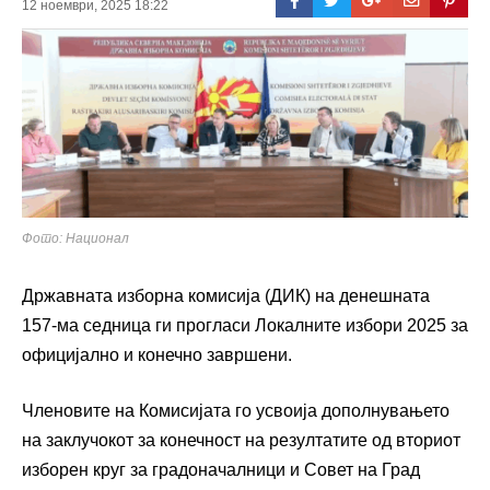
12 ноември, 2025 18:22
Фото: Национал
Државната изборна комисија (ДИК) на денешната
157-ма седница ги прогласи Локалните избори 2025 за
официјално и конечно завршени.
Членовите на Комисијата го усвоија дополнувањето
на заклучокот за конечност на резултатите од вториот
изборен круг за градоначалници и Совет на Град