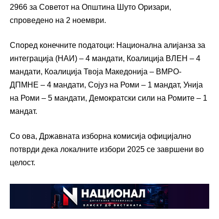
2966 за Советот на Општина Шуто Оризари,
спроведено на 2 ноември.
Според конечните податоци: Национална алијанза за
интеграција (НАИ) – 4 мандати, Коалиција ВЛЕН – 4
мандати, Коалиција Твоја Македонија – ВМРО-
ДПМНЕ – 4 мандати, Сојуз на Роми – 1 мандат, Унија
на Роми – 5 мандати, Демократски сили на Ромите – 1
мандат.
Со ова, Државната изборна комисија официјално
потврди дека локалните избори 2025 се завршени во
целост.