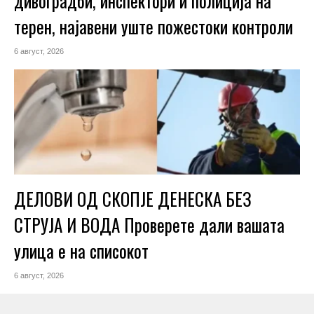
дивоградби, инспектори и полиција на
терен, најавени уште пожестоки контроли
6 август, 2026
ДЕЛОВИ ОД СКОПЈЕ ДЕНЕСКА БЕЗ
СТРУЈА И ВОДА Проверете дали вашата
улица е на списокот
6 август, 2026