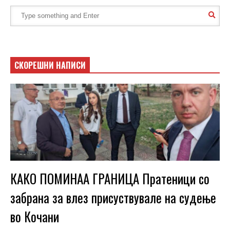
СКОРЕШНИ НАПИСИ
КАКО ПОМИНАА ГРАНИЦА Пратеници со
забрана за влез присуствувале на судење
во Кочани