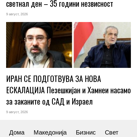
светнал ден – 35 години незвисност
9 август, 2026
ИРАН СЕ ПОДГОТВУВА ЗА НОВА
ЕСКАЛАЦИЈА Пезешкијан и Хамнеи насамо
за заканите од САД и Израел
9 август, 2026
Дома
Македонија
Бизнис
Свет