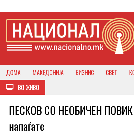
ДОМА
МАКЕДОНИЈА
БИЗНИС
СВЕТ
К
ВО ЖИВО
ПЕСКОВ СО НЕОБИЧЕН ПОВИК 
напаѓате