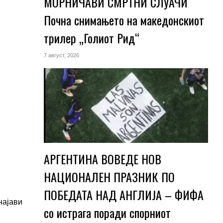
МОРНИЧАВИ СМРТНИ СЛУАЧИ
Почна снимањето на македонскиот
трилер „Голиот Рид“
7 август, 2026
АРГЕНТИНА ВОВЕДЕ НОВ
НАЦИОНАЛЕН ПРАЗНИК ПО
ПОБЕДАТА НАД АНГЛИЈА – ФИФА
најави
со истрага поради спорниот