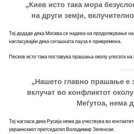
„Киев исто така мора безусло
на други земји, вклучително
Тој додаде дека Москва се надева на продолжување на 
нагласувајќи дека сегашната пауза е привремена.
Песков исто така поставува прашања околу улогата на
„Нашето главно прашање е 
вклучат во конфликтот околу
Меѓутоа, нема 
Тој нагласи дека Русија нема да учествува во контакти
украинскиот претседател Володимир Зеленски.