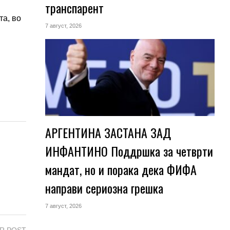
транспарент
та, во
7 август, 2026
АРГЕНТИНА ЗАСТАНА ЗАД
ИНФАНТИНО Поддршка за четврти
мандат, но и порака дека ФИФА
направи сериозна грешка
7 август, 2026