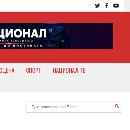
СЦЕНА
СПОРТ
НАЦИОНАЛ ТВ