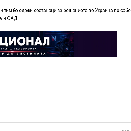
и тим ќе одржи состаноци за решението во Украина во сабо
а и САД.