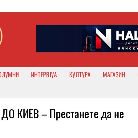
ОЛУМНИ
ИНТЕРВЈУА
КУЛТУРА
МАГАЗИН
ДО КИЕВ – Престанете да не