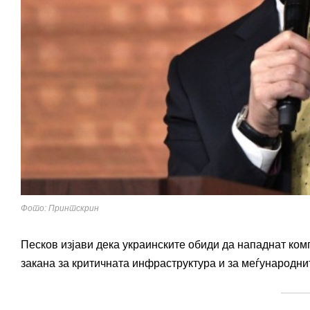
Фото: Принтскрин
Песков изјави дека украинските обиди да нападнат ком
закана за критичната инфраструктура и за меѓународн