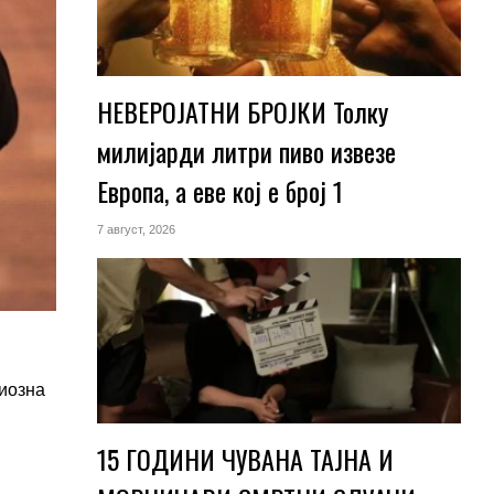
НЕВЕРОЈАТНИ БРОЈКИ Толку
милијарди литри пиво извезе
Европа, а еве кој е број 1
7 август, 2026
риозна
15 ГОДИНИ ЧУВАНА ТАЈНА И