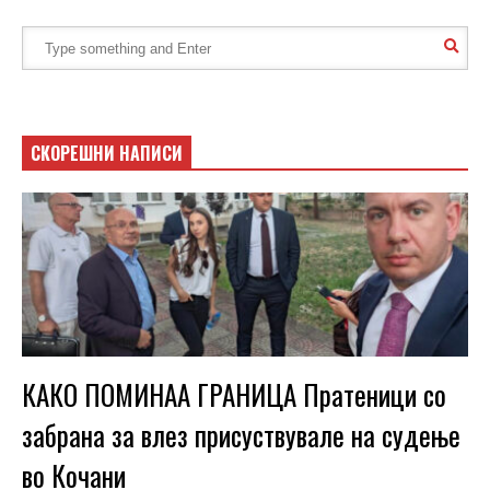
СКОРЕШНИ НАПИСИ
КАКО ПОМИНАА ГРАНИЦА Пратеници со
забрана за влез присуствувале на судење
во Кочани