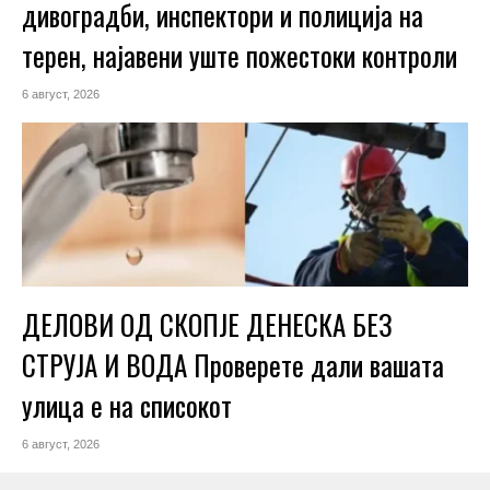
дивоградби, инспектори и полиција на
терен, најавени уште пожестоки контроли
6 август, 2026
ДЕЛОВИ ОД СКОПЈЕ ДЕНЕСКА БЕЗ
СТРУЈА И ВОДА Проверете дали вашата
улица е на списокот
6 август, 2026