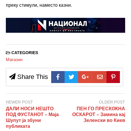
преку стимули, наместо казни.
CATEGORIES
Магазин
Share This
NEWER POST
OLDER POST
ДАЛИ НОСИ НЕШТО
ПЕН ГО ПРЕСКОКНА
ПОД ФУСТАНОТ – Маја
ОСКАРОТ – Замина кај
Шупут ја збуни
Зеленски во Киев
публиката