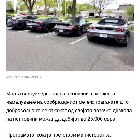
Фото: Принтскрин
Малта
воведе една од најнеобичните мерки за
намалување на сообраќајниот метеж: граѓаните што
доброволно ќе се откажат од својата возачка дозвола
на пет години можат да добијат до 25.000 евра.
Програмата, која ја претстави министерот за