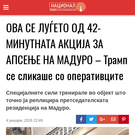
ОВА СЕ ЛУЃЕТО ОД 42-
МИНУТНАТА АКЦИЈА ЗА
АПСЕЊЕ НА МАДУРО – Трамп
се сликаше со оперативците
Специјалните сили тренирале во објект што
точно ја реплицира претседателската
резиденција на Мадуро.
4 јануари, 2026 22:49