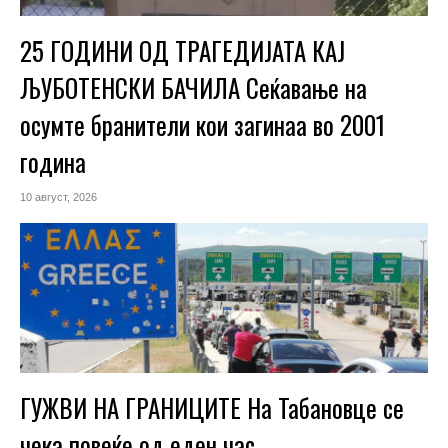
25 ГОДИНИ ОД ТРАГЕДИЈАТА КАЈ
ЉУБОТЕНСКИ БАЧИЛА Сеќавање на
осумте бранители кои загинаа во 2001
година
10 август, 2026
ГУЖВИ НА ГРАНИЦИТЕ На Табановце се
чека повеќе од еден час