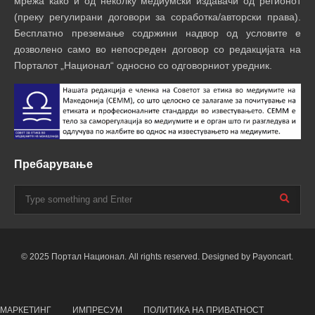
мрежа како и од неколку медиумски издавачи од регионот
(преку регулирани договори за соработка/авторски права).
Бесплатно преземање содржини надвор од условите е
дозволено само во непосреден договор со редакцијата на
Порталот „Национал“ односно со одговорниот уредник.
Пребарување
© 2025 Портал Национал. All rights reserved. Designed by Payoncart.
МАРКЕТИНГ
ИМПРЕСУМ
ПОЛИТИКА НА ПРИВАТНОСТ