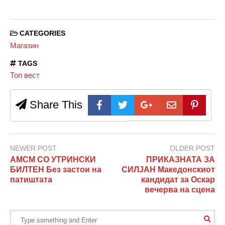
CATEGORIES
Магазин
TAGS
Топ вест
Share This
NEWER POST
OLDER POST
АМСМ СО УТРИНСКИ
ПРИКАЗНАТА ЗА
БИЛТЕН Без застои на
СИЛЈАН Македонскиот
патиштата
кандидат за Оскар
вечерва на сцена