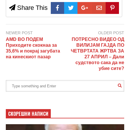
Share This
NEWER POST
OLDER POST
AMD ВО ПОДЕМ
ПОТРЕСНО ВИДЕО ОД
Приходите скокнаа за
ВИЛИЈАМ ГАЈДА ПО
35,6% и покрај загубата
ЧЕТВРТАТА ЖРТВА ЗА
на кинескиот пазар
27 АПРИЛ – Дали
судството сака да не
убие сите?
СКОРЕШНИ НАПИСИ