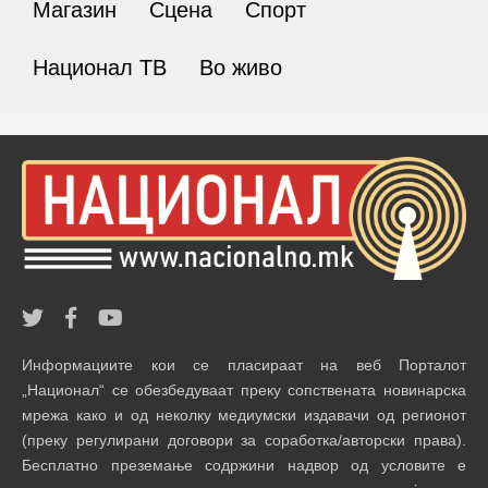
Магазин
Сцена
Спорт
Национал ТВ
Во живо
Информациите кои се пласираат на веб Порталот
„Национал“ се обезбедуваат преку сопствената новинарска
мрежа како и од неколку медиумски издавачи од регионот
(преку регулирани договори за соработка/авторски права).
Бесплатно преземање содржини надвор од условите е