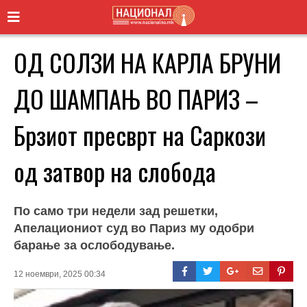
ОД СОЛЗИ НА КАРЛА БРУНИ
ДО ШАМПАЊ ВО ПАРИЗ –
Брзиот пресврт на Саркози
од затвор на слобода
По само три недели зад решетки,
Апелациониот суд во Париз му одобри
барање за ослободување.
12 ноември, 2025 00:34