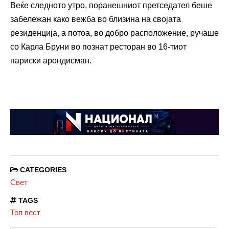
Веќе следното утро, поранешниот претседател беше
забележан како вежба во близина на својата
резиденција, а потоа, во добро расположение, ручаше
со Карла Бруни во познат ресторан во 16-тиот
париски арондисман.
CATEGORIES
Свет
TAGS
Топ вест