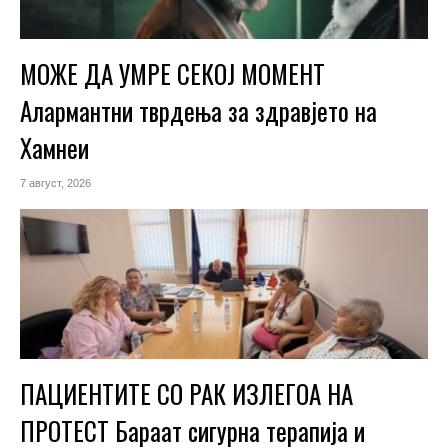
МОЖЕ ДА УМРЕ СЕКОЈ МОМЕНТ
Алармантни тврдења за здравјето на
Хамнеи
7 август, 2026
ПАЦИЕНТИТЕ СО РАК ИЗЛЕГОА НА
ПРОТЕСТ Бараат сигурна терапија и