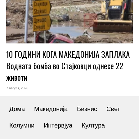
10 ГОДИНИ КОГА МАКЕДОНИЈА ЗАПЛАКА
Водната бомба во Стајковци однесе 22
животи
7 август, 2026
Дома
Македонија
Бизнис
Свет
Колумни
Интервјуа
Култура