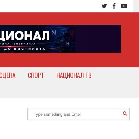
СЦЕНА
СПОРТ
НАЦИОНАЛ ТВ