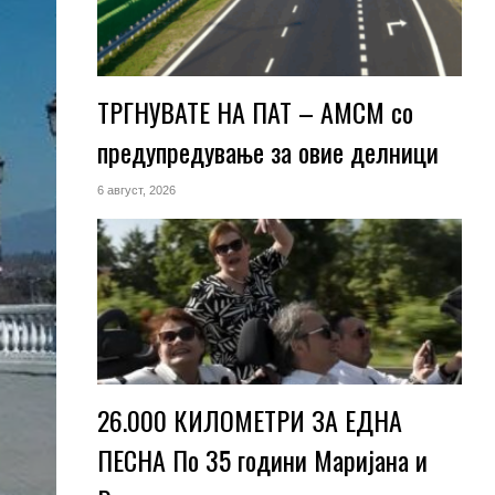
ТРГНУВАТЕ НА ПАТ – АМСМ со
предупредување за овие делници
6 август, 2026
26.000 КИЛОМЕТРИ ЗА ЕДНА
ПЕСНА По 35 години Маријана и