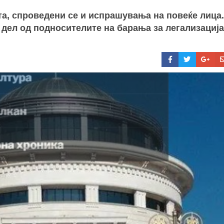
а, спроведени се и испрашувања на повеќе лица.
 дел од подносителите на барања за легализација