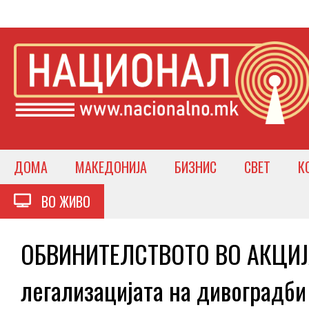
ДОМА
МАКЕДОНИЈА
БИЗНИС
СВЕТ
К
ВО ЖИВО
ОБВИНИТЕЛСТВОТО ВО АКЦИЈА
легализацијата на дивоградби