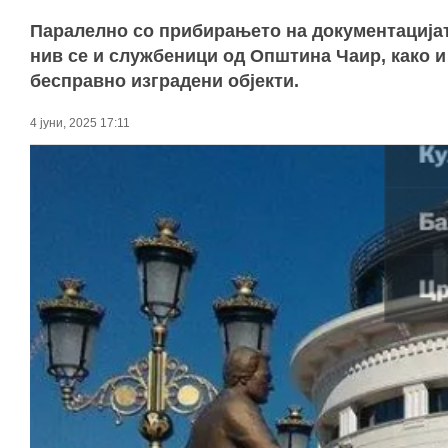
Паралелно со прибирањето на документацијат
нив се и службеници од Општина Чаир, како и
бесправно изградени објекти.
4 јуни, 2025 17:11