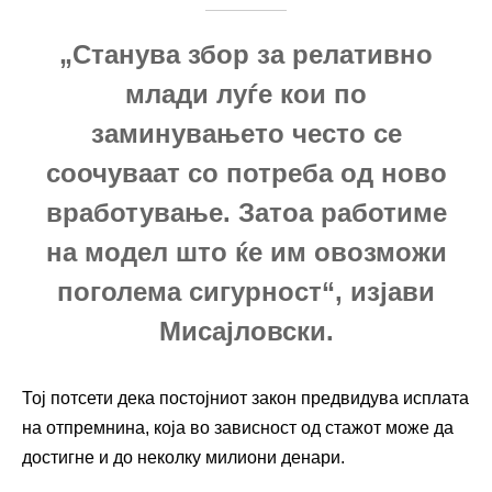
„Станува збор за релативно
млади луѓе кои по
заминувањето често се
соочуваат со потреба од ново
вработување. Затоа работиме
на модел што ќе им овозможи
поголема сигурност“, изјави
Мисајловски.
Тој потсети дека постојниот закон предвидува исплата
на отпремнина, која во зависност од стажот може да
достигне и до неколку милиони денари.