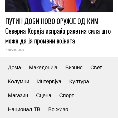
ПУТИН ДОБИ НОВО ОРУЖЈЕ ОД КИМ
Северна Кореја испраќа ракетна сила што
може да ја промени војната
7 август, 2026
Дома
Македонија
Бизнис
Свет
Колумни
Интервјуа
Култура
Магазин
Сцена
Спорт
Национал ТВ
Во живо