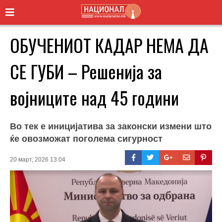
ОБУЧЕНИОТ КАДАР НЕМА ДА
СЕ ГУБИ – Решенија за
војниците над 45 години
Во тек е иницијатива за законски измени што
ќе овозможат поголема сигурност
20 март, 2026 13:04