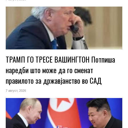
ТРАМП ГО ТРЕСЕ ВАШИНГТОН Потпиша
наредби што може да го сменат
правилото за државјанство во САД
7 август, 2026