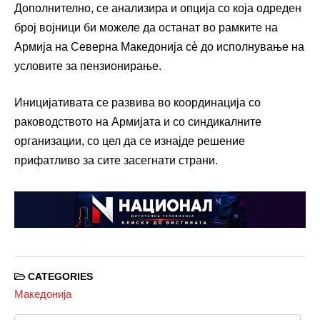
Дополнително, се анализира и опција со која одреден
број војници би можеле да останат во рамките на
Армија на Северна Македонија
сè до исполнување на
условите за пензионирање.
Иницијативата се развива во координација со
раководството на Армијата и со синдикалните
организации, со цел да се изнајде решение
прифатливо за сите засегнати страни.
CATEGORIES
Македонија