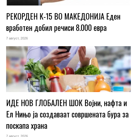
РЕКОРДЕН К-15 ВО МАКЕДОНИЈА Еден
вработен добил речиси 8.000 евра
7 август, 2026
ИДЕ НОВ ГЛОБАЛЕН ШОК Војни, нафта и
Ел Нињо ја создаваат совршената бура за
поскапа храна
7 август, 2026