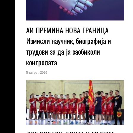
АИ ПРЕМИНА НОВА ГРАНИЦА
Измисли научник, биографија и
трудови за да ја заобиколи
контролата
5 август, 2026