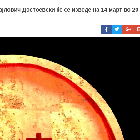
лович Достоевски ќе се изведе на 14 март во 20