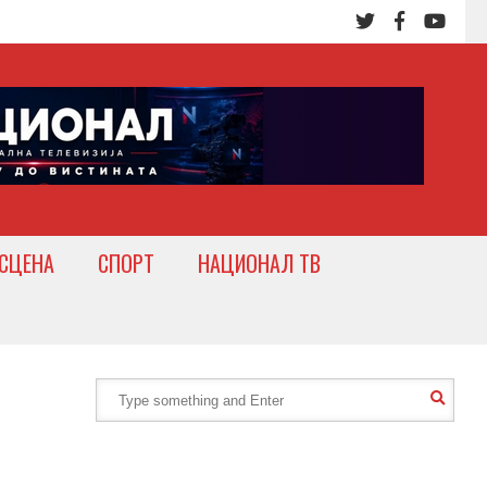
СЦЕНА
СПОРТ
НАЦИОНАЛ ТВ