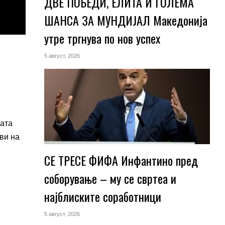
ДВЕ ПОБЕДИ, ЕЛИТА И ГОЛЕМА
ШАНСА ЗА МУНДИЈАЛ Македонија
утре тргнува по нов успех
5 август, 2026
вата
ви на
СЕ ТРЕСЕ ФИФА Инфантино пред
соборување – му се свртеа и
најблиските соработници
5 август, 2026