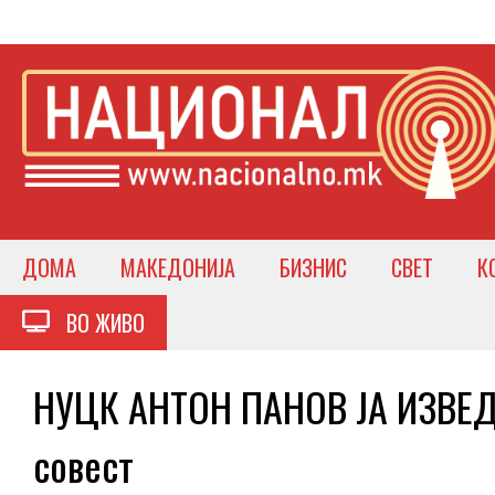
ДОМА
МАКЕДОНИЈА
БИЗНИС
СВЕТ
К
ВО ЖИВО
НУЦК АНТОН ПАНОВ ЈА ИЗВЕДУ
совест