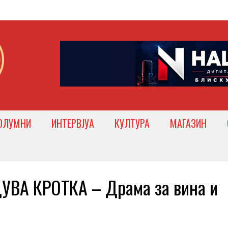
ОЛУМНИ
ИНТЕРВЈУА
КУЛТУРА
МАГАЗИН
ВА КРОТКА – Драма за вина и