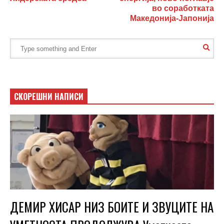
во соработката
Македонија-Јапонија
СКОРЕШНИ НАПИСИ
ДЕМИР ХИСАР НИЗ БОИТЕ И ЗВУЦИТЕ НА