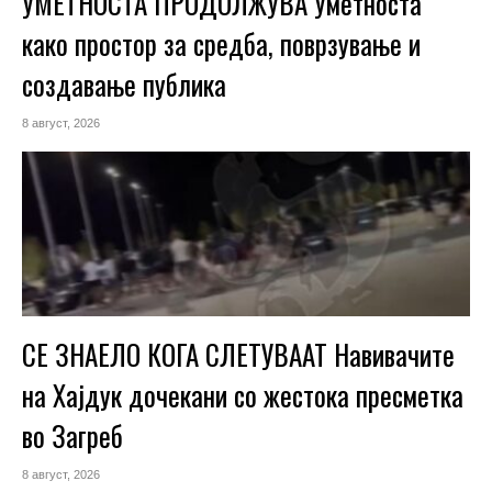
УМЕТНОСТА ПРОДОЛЖУВА Уметноста
како простор за средба, поврзување и
создавање публика
8 август, 2026
СЕ ЗНАЕЛО КОГА СЛЕТУВААТ Навивачите
на Хајдук дочекани со жестока пресметка
во Загреб
8 август, 2026