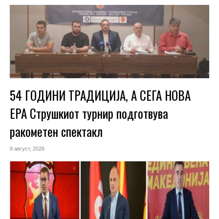
54 ГОДИНИ ТРАДИЦИЈА, А СЕГА НОВА
ЕРА Струшкиот турнир подготвува
ракометен спектакл
8 август, 2026