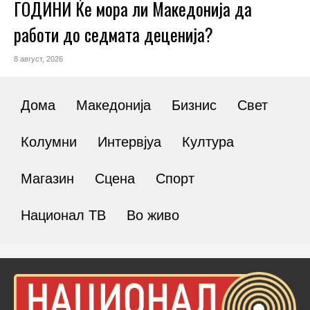
ГОДИНИ Ќе мора ли Македонија да
работи до седмата деценија?
8 август, 2026
Дома
Македонија
Бизнис
Свет
Колумни
Интервјуа
Култура
Магазин
Сцена
Спорт
Национал ТВ
Во живо