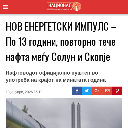
НОВ ЕНЕРГЕТСКИ ИМПУЛС –
По 13 години, повторно тече
нафта меѓу Солун и Скопје
Нафтоводот официјално пуштен во
употреба на крајот на минатата година
13 јануари, 2026 15:19