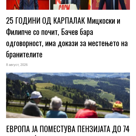
25 ГОДИНИ ОД КАРПАЛАК Мицкоски и
Филипче со почит, Бачев бара
одговорност, има докази за местењето на
бранителите
8 август, 2026
ЕВРОПА ЈА ПОМЕСТУВА ПЕНЗИЈАТА ДО 74