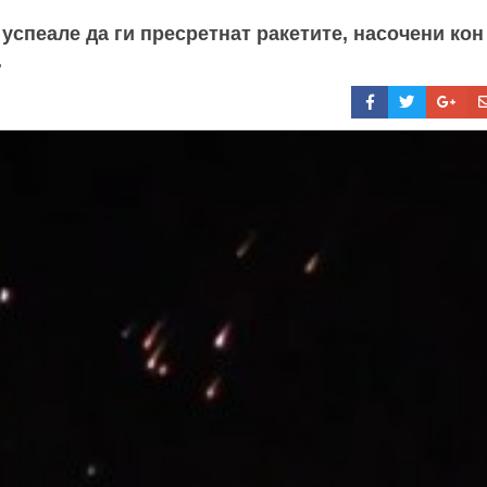
успеале да ги пресретнат ракетите, насочени кон
.