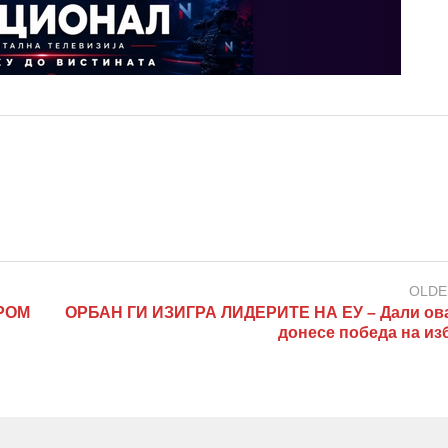
OLDE
РОМ
ОРБАН ГИ ИЗИГРА ЛИДЕРИТЕ НА ЕУ – Дали ова
донесе победа на из