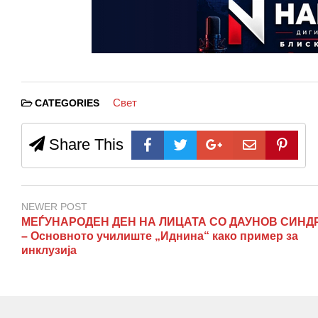
Свет
CATEGORIES
Share This
NEWER POST
МЕЃУНАРОДЕН ДЕН НА ЛИЦАТА СО ДАУНОВ СИНД
– Основното училиште „Иднина“ како пример за
инклузија