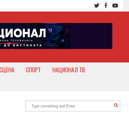
СЦЕНА
СПОРТ
НАЦИОНАЛ ТВ