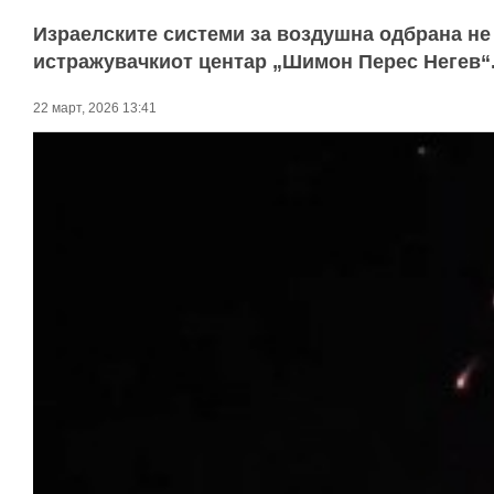
Израелските системи за воздушна одбрана не 
истражувачкиот центар „Шимон Перес Негев“
22 март, 2026 13:41