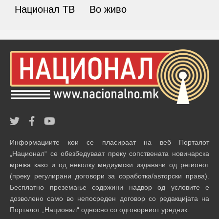
Национал ТВ
Во живо
Информациите кои се пласираат на веб Порталот
„Национал“ се обезбедуваат преку сопствената новинарска
мрежа како и од неколку медиумски издавачи од регионот
(преку регулирани договори за соработка/авторски права).
Бесплатно преземање содржини надвор од условите е
дозволено само во непосреден договор со редакцијата на
Порталот „Национал“ односно со одговорниот уредник.