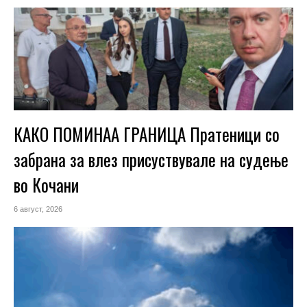
КАКО ПОМИНАА ГРАНИЦА Пратеници со
забрана за влез присуствувале на судење
во Кочани
6 август, 2026