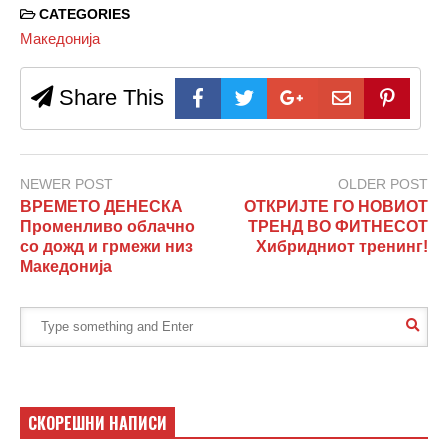
CATEGORIES
Македонија
Share This
NEWER POST
OLDER POST
ВРЕМЕТО ДЕНЕСКА
ОТКРИЈТЕ ГО НОВИОТ
Променливо облачно
ТРЕНД ВО ФИТНЕСОТ
со дожд и грмежи низ
Хибридниот тренинг!
Македонија
СКОРЕШНИ НАПИСИ