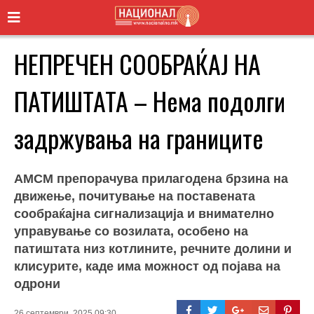
НЕПРЕЧЕН СООБРАЌАЈ НА
ПАТИШТАТА – Нема подолги
задржувања на границите
АМСМ препорачува прилагодена брзина на
движење, почитување на поставената
сообраќајна сигнализација и внимателно
управување со возилата, особено на
патиштата низ котлините, речните долини и
клисурите, каде има можност од појава на
одрони
26 септември, 2025 09:30