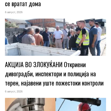
се вратат дома
6 август, 2026
АКЦИЈА ВО ЗЛОКУЌАНИ Откриени
дивоградби, инспектори и полиција на
терен, најавени уште пожестоки контроли
6 август, 2026