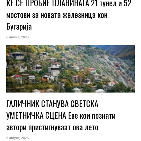
ЌЕ СЕ ПРОБИЕ ПЛАНИНАТА 21 тунел и 52
мостови за новата железница кон
Бугарија
6 август, 2026
ГАЛИЧНИК СТАНУВА СВЕТСКА
УМЕТНИЧКА СЦЕНА Еве кои познати
автори пристигнуваат ова лето
6 август, 2026