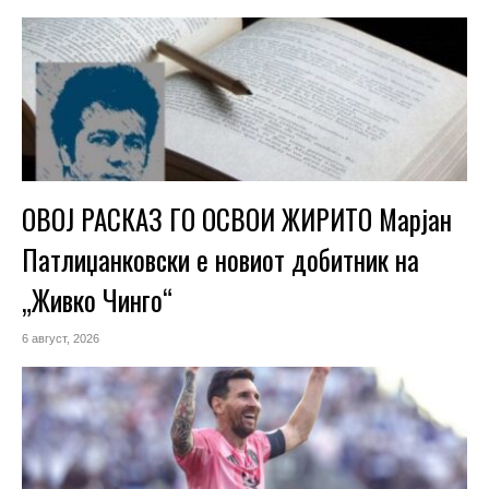
ОВОЈ РАСКАЗ ГО ОСВОИ ЖИРИТО Марјан
Патлиџанковски е новиот добитник на
„Живко Чинго“
6 август, 2026