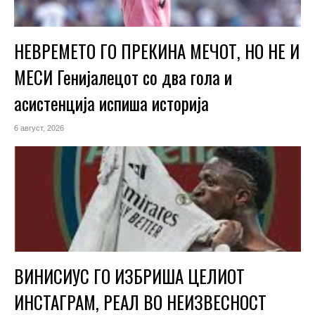
НЕВРЕМЕТО ГО ПРЕКИНА МЕЧОТ, НО НЕ И
МЕСИ Генијалецот со два гола и
асистенција испиша историја
6 август, 2026
ВИНИСИУС ГО ИЗБРИША ЦЕЛИОТ
ИНСТАГРАМ, РЕАЛ ВО НЕИЗВЕСНОСТ