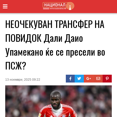
НЕОЧЕКУВАН ТРАНСФЕР НА
ПОВИДОК Дали Даио
Упамекано ќе се пресели во
ПСЖ?
13 ноември, 2025 09:22