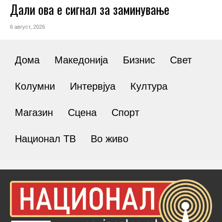
Дали ова е сигнал за заминување
6 август, 2026
Дома
Македонија
Бизнис
Свет
Колумни
Интервјуа
Култура
Магазин
Сцена
Спорт
Национал ТВ
Во живо