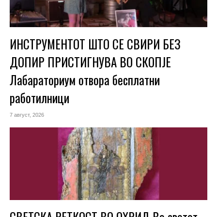
ИНСТРУМЕНТОТ ШТО СЕ СВИРИ БЕЗ
ДОПИР ПРИСТИГНУВА ВО СКОПЈЕ
Лабараториум отвора бесплатни
работилници
7 август, 2026
СВЕТСКА РЕТКОСТ ВО ОХРИД Во светот