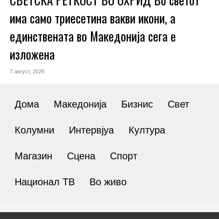
има само триесетина вакви икони, а
единствената во Македонија сега е
изложена
7 август, 2026
Дома
Македонија
Бизнис
Свет
Колумни
Интервјуа
Култура
Магазин
Сцена
Спорт
Национал ТВ
Во живо