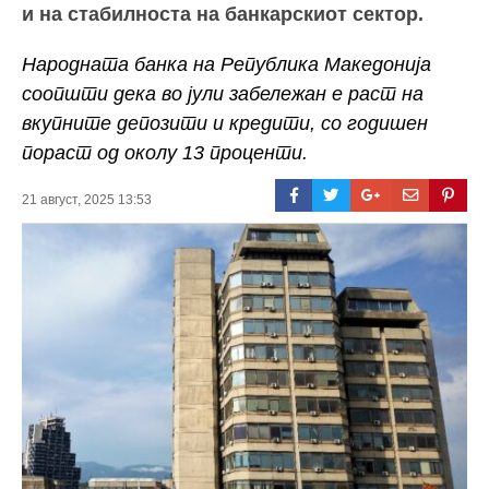
и на стабилноста на банкарскиот сектор.
Народната банка на Република Македонија
соопшти дека во јули забележан е раст на
вкупните депозити и кредити, со годишен
пораст од околу 13 проценти.
21 август, 2025 13:53