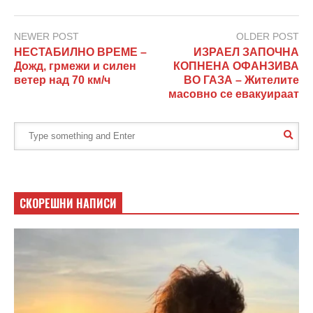
NEWER POST
OLDER POST
НЕСТАБИЛНО ВРЕМЕ –
ИЗРАЕЛ ЗАПОЧНА
Дожд, грмежи и силен
КОПНЕНА ОФАНЗИВА
ветер над 70 км/ч
ВО ГАЗА – Жителите
масовно се евакуираат
СКОРЕШНИ НАПИСИ