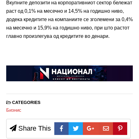
Вкупните депозити на корпоративниот сектор бележат
раст од 0,1% на месечно и 14,5% на годишно ниво,
додека кредитите на компаниите се зголемени за 0,4%
на месечно и 15,9% на годишно ниво, при што растот
главно произлегува од кредитите во денари.
CATEGORIES
Бизнис
Share This