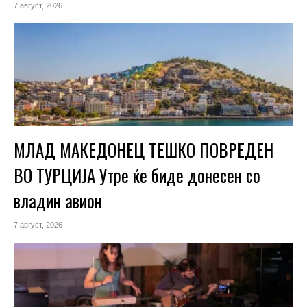
7 август, 2026
МЛАД МАКЕДОНЕЦ ТЕШКО ПОВРЕДЕН
ВО ТУРЦИЈА Утре ќе биде донесен со
владин авион
7 август, 2026