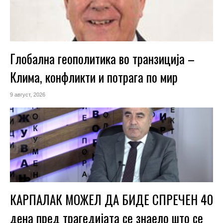
Глобална геополитика во транзиција –
Клима, конфликти и потрага по мир
9 август, 2026
КАРПАЛАК МОЖЕЛ ДА БИДЕ СПРЕЧЕН 40
дена пред трагедијата се знаело што се