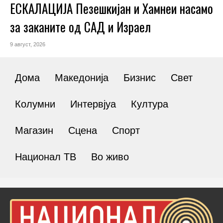
ЕСКАЛАЦИЈА Пезешкијан и Хамнеи насамо
за заканите од САД и Израел
9 август, 2026
Дома
Македонија
Бизнис
Свет
Колумни
Интервјуа
Култура
Магазин
Сцена
Спорт
Национал ТВ
Во живо