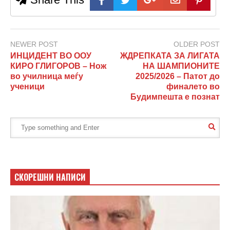
NEWER POST
OLDER POST
ИНЦИДЕНТ ВО ООУ
ЖДРЕПКАТА ЗА ЛИГАТА
КИРО ГЛИГОРОВ – Нож
НА ШАМПИОНИТЕ
во училница меѓу
2025/2026 – Патот до
ученици
финалето во
Будимпешта е познат
СКОРЕШНИ НАПИСИ