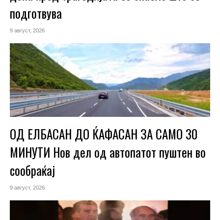
подготвува
9 август, 2026
ОД ЕЛБАСАН ДО ЌАФАСАН ЗА САМО 30
МИНУТИ Нов дел од автопатот пуштен во
сообраќај
9 август, 2026