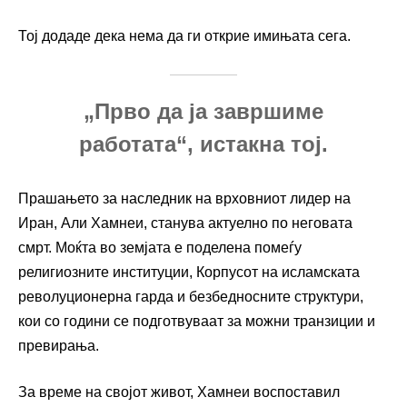
Тој додаде дека нема да ги открие имињата сега.
„Прво да ја завршиме
работата“, истакна тој.
Прашањето за наследник на врховниот лидер на
Иран, Али Хамнеи, станува актуелно по неговата
смрт. Моќта во земјата е поделена помеѓу
религиозните институции, Корпусот на исламската
револуционерна гарда и безбедносните структури,
кои со години се подготвуваат за можни транзиции и
превирања.
За време на својот живот, Хамнеи воспоставил