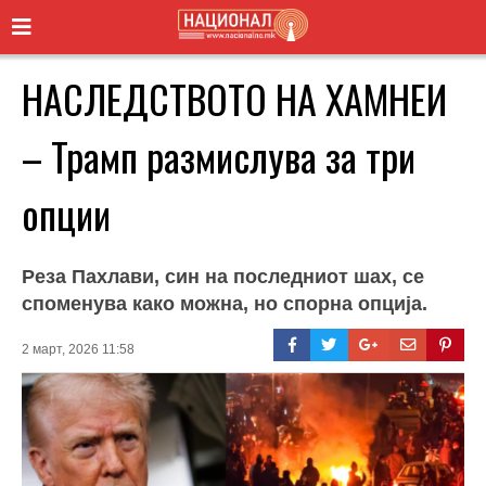
НАСЛЕДСТВОТО НА ХАМНЕИ
– Трамп размислува за три
опции
Реза Пахлави, син на последниот шах, се
споменува како можна, но спорна опција.
2 март, 2026 11:58