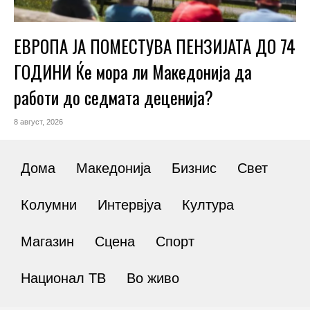
ЕВРОПА ЈА ПОМЕСТУВА ПЕНЗИЈАТА ДО 74
ГОДИНИ Ќе мора ли Македонија да
работи до седмата деценија?
8 август, 2026
Дома
Македонија
Бизнис
Свет
Колумни
Интервјуа
Култура
Магазин
Сцена
Спорт
Национал ТВ
Во живо