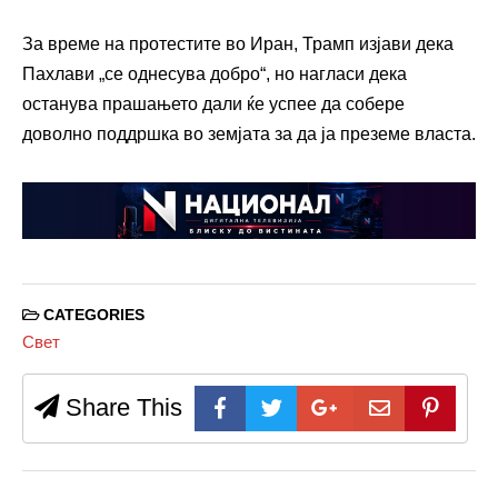
За време на протестите во Иран, Трамп изјави дека
Пахлави „се однесува добро“, но нагласи дека
останува прашањето дали ќе успее да собере
доволно поддршка во земјата за да ја преземе власта.
CATEGORIES
Свет
Share This