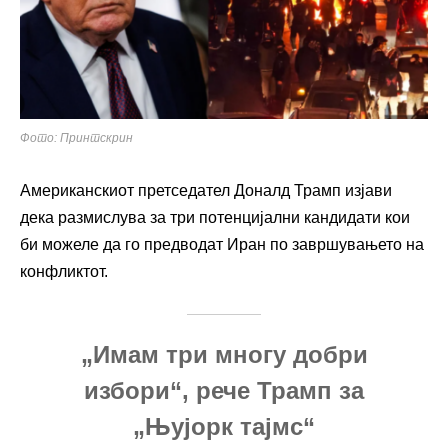
Фото: Принтскрин
Американскиот претседател Доналд Трамп изјави
дека размислува за три потенцијални кандидати кои
би можеле да го предводат Иран по завршувањето на
конфликтот.
„Имам три многу добри
избори“, рече Трамп за
„Њујорк тајмс“