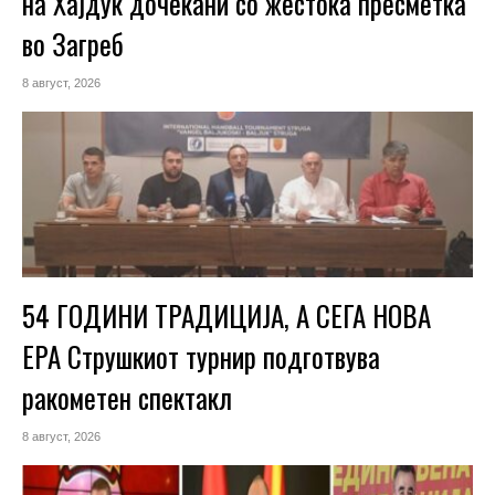
на Хајдук дочекани со жестока пресметка
во Загреб
8 август, 2026
54 ГОДИНИ ТРАДИЦИЈА, А СЕГА НОВА
ЕРА Струшкиот турнир подготвува
ракометен спектакл
8 август, 2026