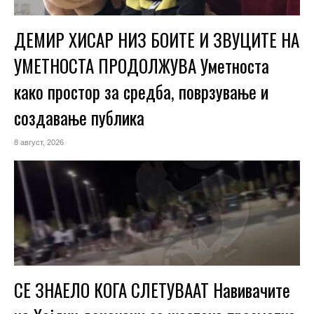
ДЕМИР ХИСАР НИЗ БОИТЕ И ЗВУЦИТЕ НА
УМЕТНОСТА ПРОДОЛЖУВА Уметноста
како простор за средба, поврзување и
создавање публика
8 август, 2026
СЕ ЗНАЕЛО КОГА СЛЕТУВААТ Навивачите