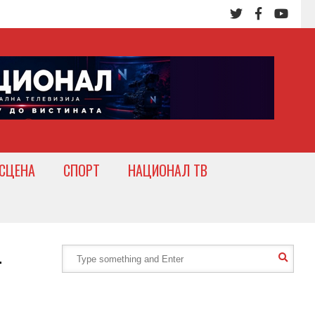
СЦЕНА
СПОРТ
НАЦИОНАЛ ТВ
–