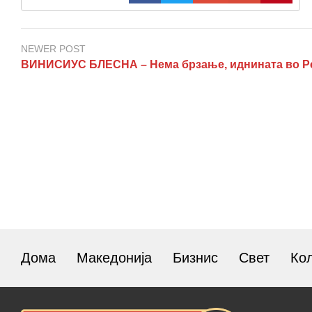
NEWER POST
ВИНИСИУС БЛЕСНА – Нема брзање, иднината во Р
Дома
Македонија
Бизнис
Свет
Ко