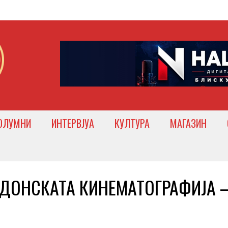
ОЛУМНИ
ИНТЕРВЈУА
КУЛТУРА
МАГАЗИН
ДОНСКАТА КИНЕМАТОГРАФИЈА 