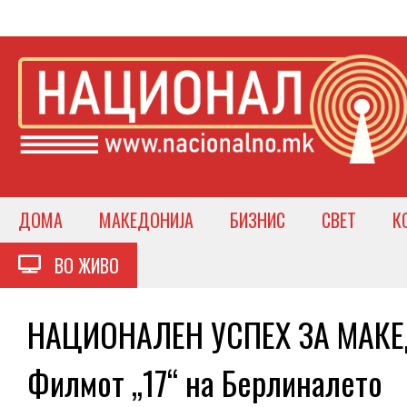
ДОМА
МАКЕДОНИЈА
БИЗНИС
СВЕТ
К
ВО ЖИВО
НАЦИОНАЛЕН УСПЕХ ЗА МАКЕ
Филмот „17“ на Берлиналето