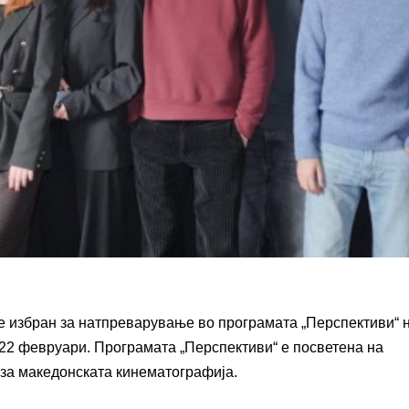
е избран за натпреварување во програмата „Перспективи“ н
 22 февруари. Програмата „Перспективи“ е посветена на
 за македонската кинематографија.