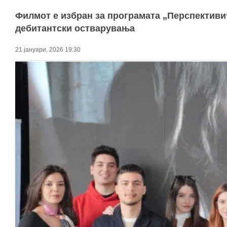
Филмот е избран за програмата „Перспективи
дебитантски остварувања
21 јануари, 2026 19:30